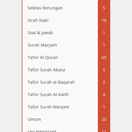
Sekilas Renungan
5
Sirah Nabi
16
Soal & Jawab
1
Surah Maryam
1
Tafsir Al-Quran
65
Tafsir Surah Abasa
5
Tafsir Surah al-Baqarah
2
Tafsir Surah Al-Kahfi
4
Tafsir Surah Maryam
1
Umum
20
Uncategorized
11