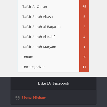
Tafsir Al-Quran
65
Tafsir Surah Abasa
5
Tafsir Surah al-Baqarah
2
Tafsir Surah Al-Kahfi
4
Tafsir Surah Maryam
1
Umum
20
Uncategorized
11
Like Di Facebook
Ustaz Hisham