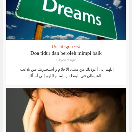
Uncategorized
Doa tidur dan beroleh mimpi baik
10 years ago
اللهم إنى أعوذبك من سيئ الأحلام و أستجيربك من تلاعب
الشيطان فى اليقظة و المنام اللهم إنى أسألك...