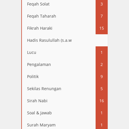
Feqah Solat
3
Feqah Taharah
7
Fikrah Haraki
15
Hadis Rasulullah (s.a.w
13
Lucu
1
Pengalaman
2
Politik
9
Sekilas Renungan
5
Sirah Nabi
16
Soal & Jawab
1
Surah Maryam
1