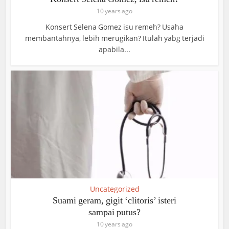
10 years ago
Konsert Selena Gomez isu remeh? Usaha
membantahnya, lebih merugikan? Itulah yabg terjadi
apabila...
Uncategorized
Suami geram, gigit ‘clitoris’ isteri
sampai putus?
10 years ago