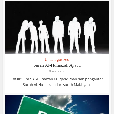
Uncategorized
Surah Al-Humazah Ayat 1
9 years ago
Tafsir Surah Al-Humazah Muqaddimah dan pengantar
Surah Al-Humazah dari surah Makkiyah...