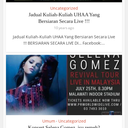
Uncategorized
Jadual Kuliah-Kuliah UHAA Yang
Bersiaran Secara Live !!!
10 years ago
Jadual Kuliah-Kuliah UHAA Yang Bersiaran Secara Live
!!! BERSIARAN SECARA LIVE DI… Facebook:...
Umum
Uncategorized
•
Konsert Selena Gomez, isu remeh?