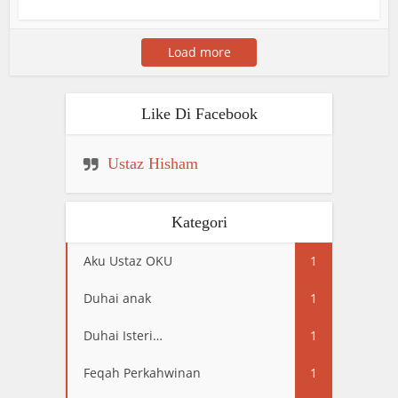
Load more
Like Di Facebook
Ustaz Hisham
Kategori
Aku Ustaz OKU
1
Duhai anak
1
Duhai Isteri…
1
Feqah Perkahwinan
1