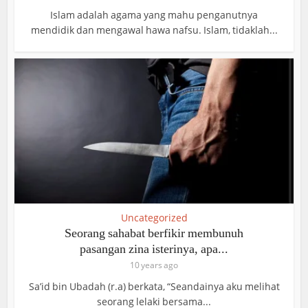
Islam adalah agama yang mahu penganutnya
mendidik dan mengawal hawa nafsu. Islam, tidaklah...
Uncategorized
Seorang sahabat berfikir membunuh
pasangan zina isterinya, apa...
10 years ago
Sa’id bin Ubadah (r.a) berkata, “Seandainya aku melihat
seorang lelaki bersama...