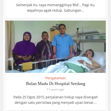
Semenjak itu, saya memanggilnya ‘Bid’… Pagi itu,
wajahnya agak redup. Gabungan...
Pengalaman
Bulan Madu Di Hospital Serdang
11 years ago
Pada 25 Ogos 2015, perjalanan hidup saya disergah
dengan satu peristiwa yang menjadi ujian besar...