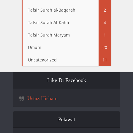
Tafsir Surah al-Baqarah
2
Tafsir Surah Al-Kahfi
4
Tafsir Surah Maryam
1
Umum
20
Uncategorized
11
Like Di Facebook
Ustaz Hisham
Pelawat