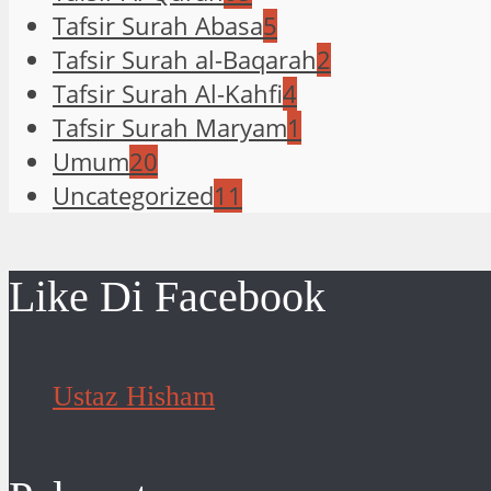
Tafsir Surah Abasa
5
Tafsir Surah al-Baqarah
2
Tafsir Surah Al-Kahfi
4
Tafsir Surah Maryam
1
Umum
20
Uncategorized
11
Like Di Facebook
Ustaz Hisham