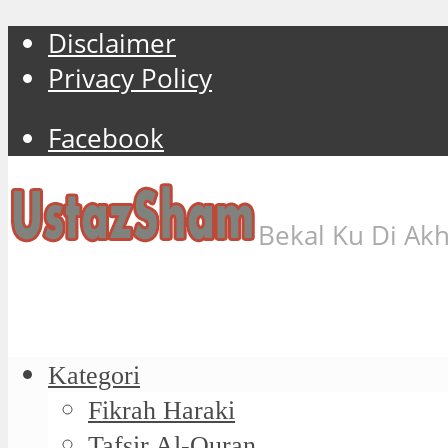
Disclaimer
Privacy Policy
Facebook
Bekal Ku Di Akh
Kategori
Fikrah Haraki
Tafsir Al-Quran