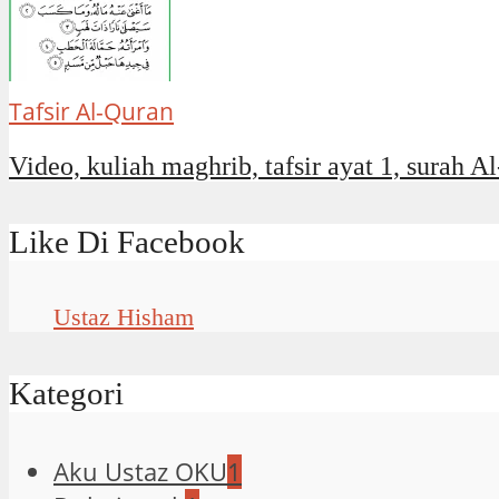
Tafsir Al-Quran
Video, kuliah maghrib, tafsir ayat 1, surah Al
Like Di Facebook
Ustaz Hisham
Kategori
Aku Ustaz OKU
1