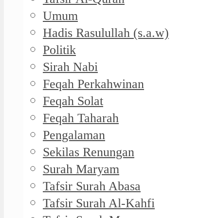
Umum
Hadis Rasulullah (s.a.w)
Politik
Sirah Nabi
Feqah Perkahwinan
Feqah Solat
Feqah Taharah
Pengalaman
Sekilas Renungan
Surah Maryam
Tafsir Surah Abasa
Tafsir Surah Al-Kahfi