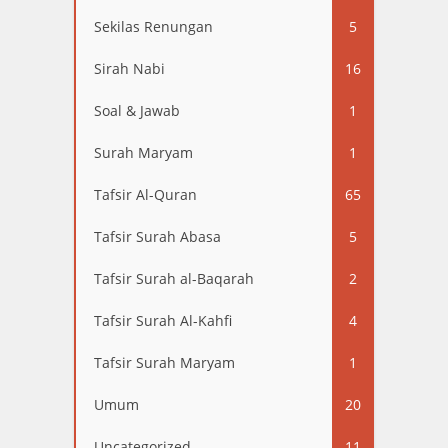
Sekilas Renungan
5
Sirah Nabi
16
Soal & Jawab
1
Surah Maryam
1
Tafsir Al-Quran
65
Tafsir Surah Abasa
5
Tafsir Surah al-Baqarah
2
Tafsir Surah Al-Kahfi
4
Tafsir Surah Maryam
1
Umum
20
Uncategorized
11