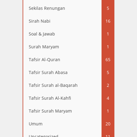
Sekilas Renungan
5
Sirah Nabi
16
Soal & Jawab
1
Surah Maryam
1
Tafsir Al-Quran
65
Tafsir Surah Abasa
5
Tafsir Surah al-Baqarah
2
Tafsir Surah Al-Kahfi
4
Tafsir Surah Maryam
1
Umum
20
Uncategorized
11