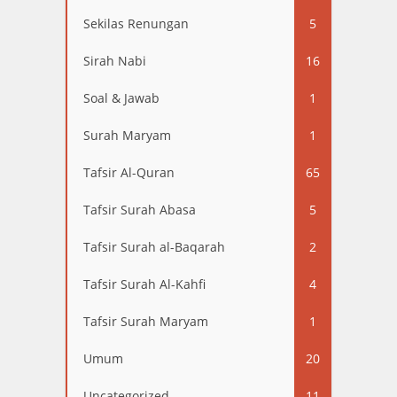
Sekilas Renungan
5
Sirah Nabi
16
Soal & Jawab
1
Surah Maryam
1
Tafsir Al-Quran
65
Tafsir Surah Abasa
5
Tafsir Surah al-Baqarah
2
Tafsir Surah Al-Kahfi
4
Tafsir Surah Maryam
1
Umum
20
Uncategorized
11