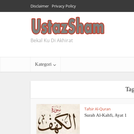
Disclaimer
Privacy Policy
Bekal Ku Di Akhirat
Kategori
Tag
Tafsir Al-Quran
Surah Al-Kahfi, Ayat 1