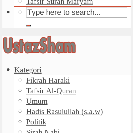
Tafsir Surah Maryam
Kategori
Fikrah Haraki
Tafsir Al-Quran
Umum
Hadis Rasulullah (s.a.w)
Politik
Sirah Nabi