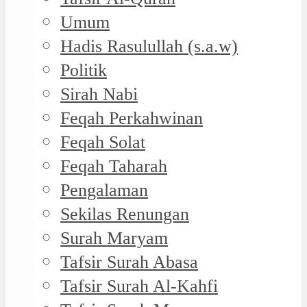
Umum
Hadis Rasulullah (s.a.w)
Politik
Sirah Nabi
Feqah Perkahwinan
Feqah Solat
Feqah Taharah
Pengalaman
Sekilas Renungan
Surah Maryam
Tafsir Surah Abasa
Tafsir Surah Al-Kahfi