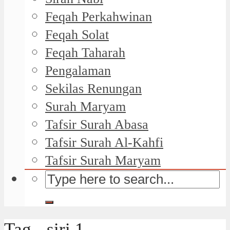
Feqah Perkahwinan
Feqah Solat
Feqah Taharah
Pengalaman
Sekilas Renungan
Surah Maryam
Tafsir Surah Abasa
Tafsir Surah Al-Kahfi
Tafsir Surah Maryam
Tag - siri 1