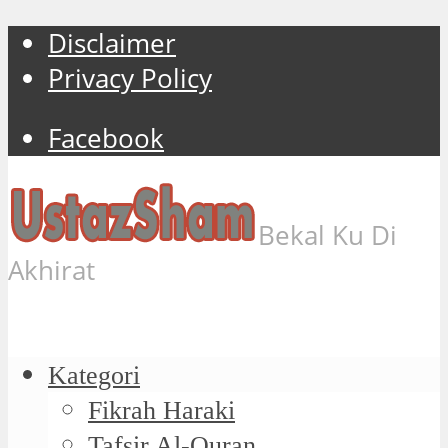
Disclaimer
Privacy Policy
Facebook
Bekal Ku Di
Akhirat
Kategori
Fikrah Haraki
Tafsir Al-Quran