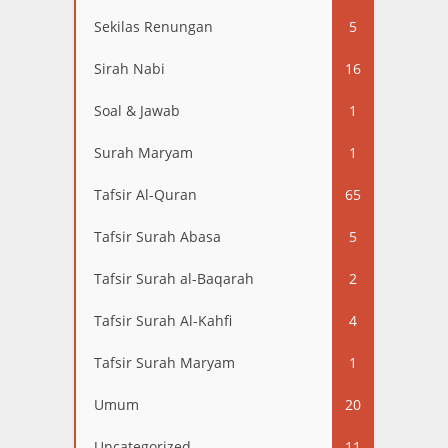
Sekilas Renungan
5
Sirah Nabi
16
Soal & Jawab
1
Surah Maryam
1
Tafsir Al-Quran
65
Tafsir Surah Abasa
5
Tafsir Surah al-Baqarah
2
Tafsir Surah Al-Kahfi
4
Tafsir Surah Maryam
1
Umum
20
Uncategorized
11