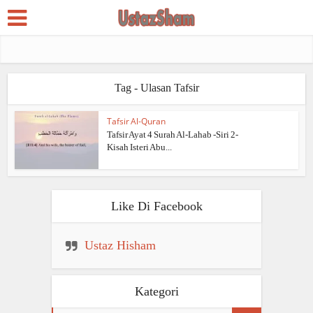
Tag - Ulasan Tafsir
Tafsir Al-Quran
Tafsir Ayat 4 Surah Al-Lahab -Siri 2-
Kisah Isteri Abu...
Like Di Facebook
Ustaz Hisham
Kategori