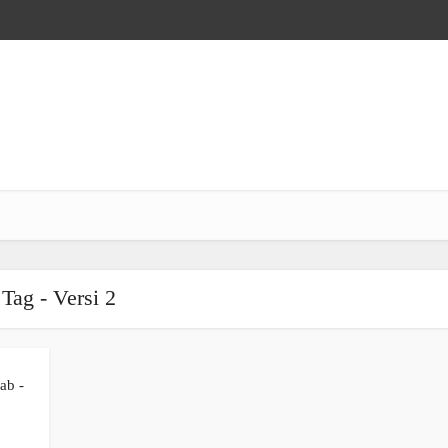
Tag - Versi 2
ab -