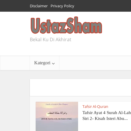
Disclaimer
Privacy Policy
Bekal Ku Di Akhirat
Kategori
Tafsir Al-Quran
Tafsir Ayat 4 Surah Al-Lah
Siri 2- Kisah Isteri Abu...