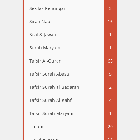
Sekilas Renungan
5
Sirah Nabi
16
Soal & Jawab
1
Surah Maryam
1
Tafsir Al-Quran
65
Tafsir Surah Abasa
5
Tafsir Surah al-Baqarah
2
Tafsir Surah Al-Kahfi
4
Tafsir Surah Maryam
1
Umum
20
Uncategorized
11