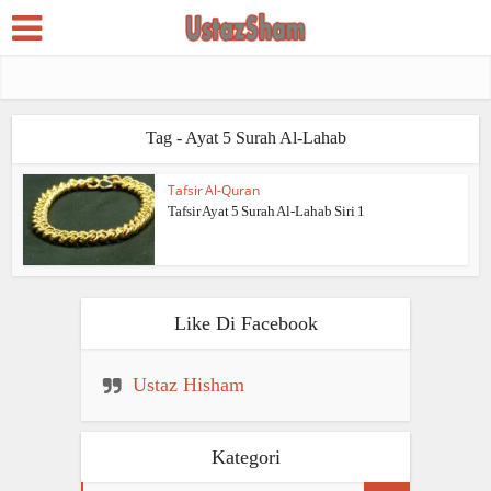
Tag - Ayat 5 Surah Al-Lahab
Tafsir Al-Quran
Tafsir Ayat 5 Surah Al-Lahab Siri 1
Like Di Facebook
Ustaz Hisham
Kategori