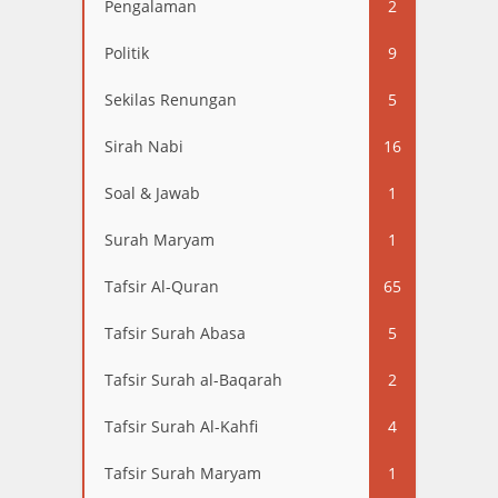
Pengalaman
2
Politik
9
Sekilas Renungan
5
Sirah Nabi
16
Soal & Jawab
1
Surah Maryam
1
Tafsir Al-Quran
65
Tafsir Surah Abasa
5
Tafsir Surah al-Baqarah
2
Tafsir Surah Al-Kahfi
4
Tafsir Surah Maryam
1