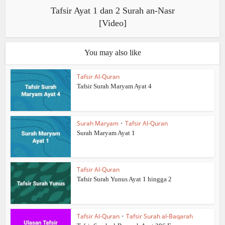
Tafsir Ayat 1 dan 2 Surah an-Nasr
[Video]
You may also like
Tafsir Al-Quran
Tafsir Surah Maryam Ayat 4
Surah Maryam
•
Tafsir Al-Quran
Surah Maryam Ayat 1
Tafsir Al-Quran
Tafsir Surah Yunus Ayat 1 hingga 2
Tafsir Al-Quran
•
Tafsir Surah al-Baqarah