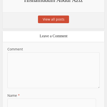
Hishamuddin Abdul Aziz
View all posts
Leave a Comment
Comment
Name
*