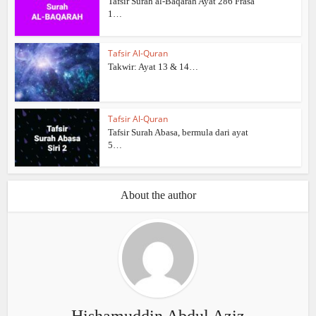
Tafsir Surah al-Baqarah Ayat 286 Frasa
1…
Tafsir Al-Quran
Takwir: Ayat 13 & 14…
Tafsir Al-Quran
Tafsir Surah Abasa, bermula dari ayat
5…
About the author