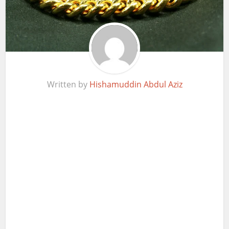
Written by
Hishamuddin Abdul Aziz