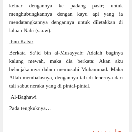
keluar dengannya ke padang pasir; untuk
menghubungkannya dengan kayu api yang ia
mendatangkannya dengannya untuk diletakkan di
laluan Nabi (s.a.w).
Ibnu Katsir
Berkata Sa’id bin al-Musayyab: Adalah baginya
kalung mewah, maka dia berkata: Akan aku
belanjakannya dalam memusuhi Muhammad. Maka
Allah membalasnya, dengannya tali di lehernya dari
tali sabut neraka yang di pintal-pintal.
Al-Baghawi
Pada tengkuknya…
حبل من مسد