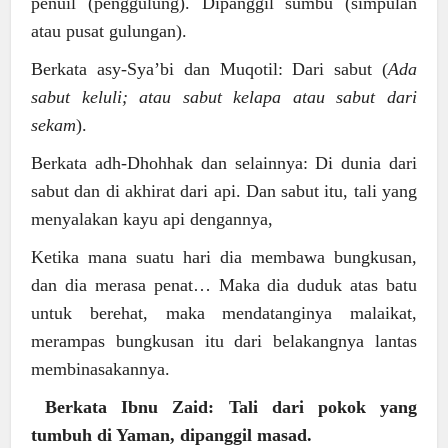
penuil (penggulung). Dipanggil sumbu (simpulan
atau pusat gulungan).
Berkata asy-Sya’bi dan Muqotil: Dari sabut (
Ada
sabut keluli; atau sabut kelapa atau sabut dari
sekam
).
Berkata adh-Dhohhak dan selainnya: Di dunia dari
sabut dan di akhirat dari api. Dan sabut itu, tali yang
menyalakan kayu api dengannya,
Ketika mana suatu hari dia membawa bungkusan,
dan dia merasa penat… Maka dia duduk atas batu
untuk berehat, maka mendatanginya malaikat,
merampas bungkusan itu dari belakangnya lantas
membinasakannya.
Berkata Ibnu Zaid: Tali dari pokok yang
tumbuh di Yaman, dipanggil masad.