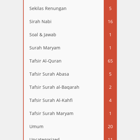
Sekilas Renungan
5
Sirah Nabi
16
Soal & Jawab
1
Surah Maryam
1
Tafsir Al-Quran
65
Tafsir Surah Abasa
5
Tafsir Surah al-Baqarah
2
Tafsir Surah Al-Kahfi
4
Tafsir Surah Maryam
1
Umum
20
Uncategorized
11