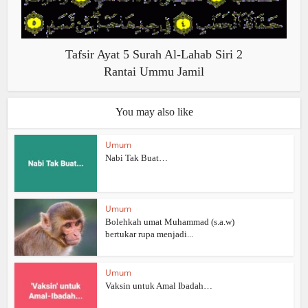
Tafsir Ayat 5 Surah Al-Lahab Siri 2
Rantai Ummu Jamil
You may also like
Umum
Nabi Tak Buat…
Umum
Bolehkah umat Muhammad (s.a.w)
bertukar rupa menjadi...
Umum
Vaksin untuk Amal Ibadah…