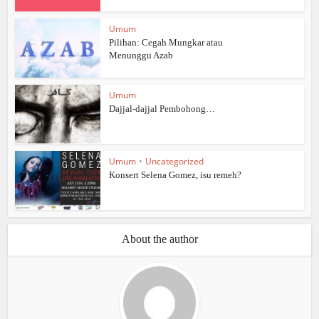
Umum
Pilihan: Cegah Mungkar atau
Menunggu Azab
Umum
Dajjal-dajjal Pembohong…
Umum
•
Uncategorized
Konsert Selena Gomez, isu remeh?
About the author