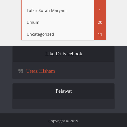
Tafsir Surah Maryam
1
Umum
20
Uncategorized
11
Like Di Facebook
Ustaz Hisham
Pelawat
Copyright © 2015.