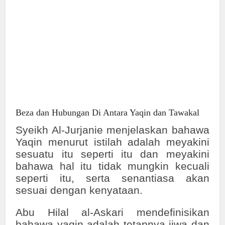
Beza dan Hubungan Di Antara Yaqin dan Tawakal
Syeikh Al-Jurjanie menjelaskan bahawa
Yaqin menurut istilah adalah meyakini
sesuatu itu seperti itu dan meyakini
bahawa hal itu tidak mungkin kecuali
seperti itu, serta senantiasa akan
sesuai dengan kenyataan.
Abu Hilal al-Askari mendefinisikan
bahawa yaqin adalah tetapnya jiwa dan