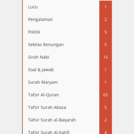
13
Lucu
1
Pengalaman
2
Politik
9
Sekilas Renungan
5
Sirah Nabi
16
Soal & Jawab
1
Surah Maryam
1
Tafsir Al-Quran
65
Tafsir Surah Abasa
5
Tafsir Surah al-Baqarah
2
Tafsir Surah Al-Kahfi
4