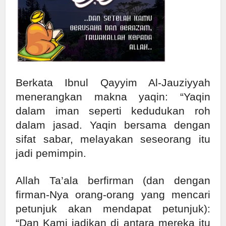
Berkata Ibnul Qayyim Al-Jauziyyah
menerangkan makna yaqin: “Yaqin
dalam iman seperti kedudukan roh
dalam jasad. Yaqin bersama dengan
sifat sabar, melayakan seseorang itu
jadi pemimpin.
Allah Ta’ala berfirman (dan dengan
firman-Nya orang-orang yang mencari
petunjuk akan mendapat petunjuk):
“Dan Kami jadikan di antara mereka itu