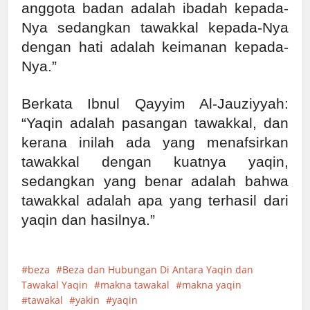
anggota badan adalah ibadah kepada-
Nya sedangkan tawakkal kepada-Nya
dengan hati adalah keimanan kepada-
Nya.”
Berkata Ibnul Qayyim Al-Jauziyyah:
“Yaqin adalah pasangan tawakkal, dan
kerana inilah ada yang menafsirkan
tawakkal dengan kuatnya yaqin,
sedangkan yang benar adalah bahwa
tawakkal adalah apa yang terhasil dari
yaqin dan hasilnya.”
beza
Beza dan Hubungan Di Antara Yaqin dan
Tawakal Yaqin
makna tawakal
makna yaqin
tawakal
yakin
yaqin