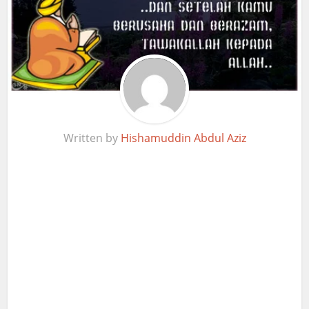
Written by
Hishamuddin Abdul Aziz