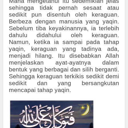
Maha mengetahui itu sedemikian jelas
sehingga tidak pernah sesaat atau
sedikit pun disentuh oleh keraguan.
Berbeza dengan manusia yang yaqin.
Sebelum tiba keyakinannya, ia terlebih
dahulu didahului oleh keraguan.
Namun, ketika ia sampai pada tahap
yaqin, keraguan yang tadinya ada,
menjadi hilang. Itu disebabkan Allah
menjelaskan ayat-ayatnya dalam
bentuk yang berbagai dan silih berganti.
Sehingga keraguan terkikis sedikit demi
sedikit dan yang bersangkutan
mencapai tahap yaqin.