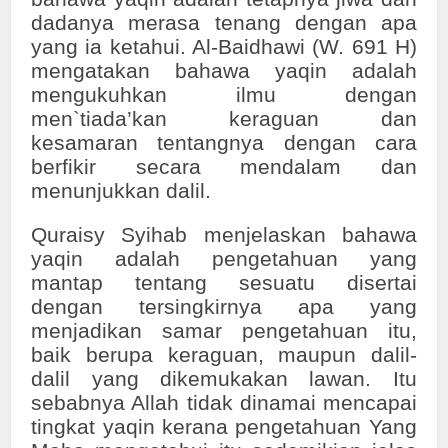
dadanya merasa tenang dengan apa
yang ia ketahui. Al-Baidhawi (W. 691 H)
mengatakan bahawa yaqin adalah
mengukuhkan ilmu dengan
men`tiada’kan keraguan dan
kesamaran tentangnya dengan cara
berfikir secara mendalam dan
menunjukkan dalil.
Quraisy Syihab menjelaskan bahawa
yaqin adalah pengetahuan yang
mantap tentang sesuatu disertai
dengan tersingkirnya apa yang
menjadikan samar pengetahuan itu,
baik berupa keraguan, maupun dalil-
dalil yang dikemukakan lawan. Itu
sebabnya Allah tidak dinamai mencapai
tingkat yaqin kerana pengetahuan Yang