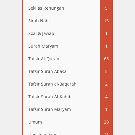
Sekilas Renungan
5
Sirah Nabi
16
Soal & Jawab
1
Surah Maryam
1
Tafsir Al-Quran
65
Tafsir Surah Abasa
5
Tafsir Surah al-Baqarah
2
Tafsir Surah Al-Kahfi
4
Tafsir Surah Maryam
1
Umum
20
Uncategorized
11