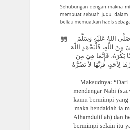
Sehubungan dengan makna mimp
membuat sebuah judul dalam “B
beliau memuatkan hadis sebagai
صَلَّى اللهُ عَلَيْهِ وَسَلَّمَ
يَ مِنَ اللَّهِ، فَلْيَحْمَدِ اللَّهَ
ّا يَكْرَهُ، فَإِنَّمَا هِيَ مِنَ
Maksudnya: “Dari 
mendengar Nabi (s.a.w
kamu bermimpi yang di
maka hendaklah ia m
Alhamdulillah) dan he
bermimpi selain itu y