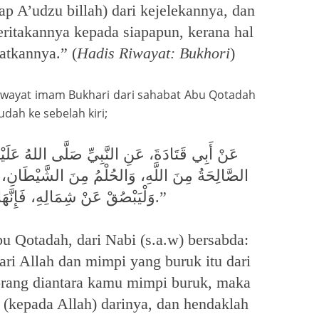
p A’udzu billah) dari kejelekannya, dan
ritakannya kepada siapapun, kerana hal
atkannya.” (
Hadis Riwayat: Bukhori
)
riwayat imam Bukhari dari sahabat Abu Qotadah
ah ke sebelah kiri;
عَنْ أَبِي قَتَادَةَ، عَنِ النَّبِيِّ صَلَّى اللهُ عَلَيْه
الصَّالِحَةُ مِنَ اللَّهِ، وَالحُلْمُ مِنَ الشَّيْطَانِ، فَإِ،
وَلْيَبْصُقْ عَنْ شِمَالِهِ، فَإِنَّهَا لاَ تَضُرُّهُ.”
 Qotadah, dari Nabi (s.a.w) bersabda:
ari Allah dan mimpi yang buruk itu dari
eorang diantara kamu mimpi buruk, maka
 (kepada Allah) darinya, dan hendaklah