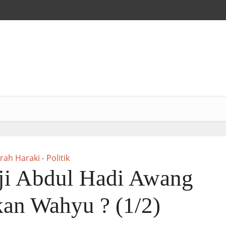
krah Haraki
Politik
•
ji Abdul Hadi Awang
an Wahyu ? (1/2)