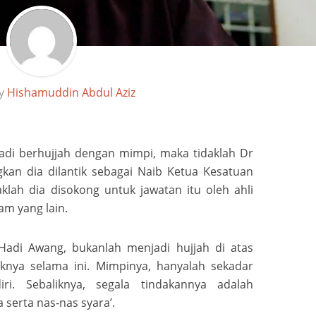
by
Hishamuddin Abdul Aziz
adi berhujjah dengan mimpi, maka tidaklah Dr
kan dia dilantik sebagai Naib Ketua Kesatuan
klah dia disokong untuk jawatan itu oleh ahli
am yang lain.
adi Awang, bukanlah menjadi hujjah di atas
uknya selama ini. Mimpinya, hanyalah sekadar
iri. Sebaliknya, segala tindakannya adalah
serta nas-nas syara’.