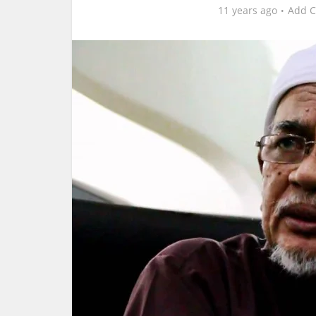
11 years ago
Add 