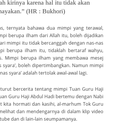
h kirinya karena hal itu tidak akan
ayakan.” (HR : Bukhori)
as, ternyata bahawa dua mimpi yang terawal,
pi berupa ilham dari Allah itu, boleh dijadikan
ri mimpi itu tidak bercanggah dengan nas-nas
i berupa ilham itu, tidaklah bertaraf wahyu,
nas. Mimpi berupa ilham yang membawa mesej
s syara’, boleh dipertimbangkan. Namun mimpi
s syara’ adalah tertolak awal-awal lagi.
 turut bercerita tentang mimpi Tuan Guru Haji
uan Guru Haji Abdul Hadi bertemu dengan Nabi
at kita hormati dan kasihi, al-marhum Tok Guru
eh melihat dan mendengarnya di dalam klip video
utube dan di lain-lain seumpamanya.