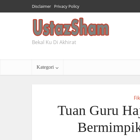
Disclaimer
Privacy Policy
Bekal Ku Di Akhirat
Kategori
Fi
Tuan Guru Ha
Bermimpik