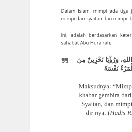
Dalam Islam, mimpi ada tiga je
mimpi dari syaitan dan mimpi da
Ini; adalah berdasarkan ket
sahabat Abu Hurairah;
 اللهِ، وَرُؤْيَا تَحْزِينٌ مِنَ
ْمَرْءُ نَفْسَهُ
Maksudnya: “Mimpi 
khabar gembira dar
Syaitan, dan mimp
dirinya. (
Hadis R