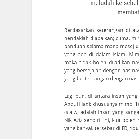
meludah ke sebela
membah
Berdasarkan keterangan di at
hendaklah diabaikan; cuma, mim
panduan selama mana mesej da
yang ada di dalam Islam. Mimp
maka tidak boleh dijadikan 
yang bersejalan dengan nas-na
yang bertentangan dengan nas-na
Lagi pun, di antara insan yang
Abdul Hadi; khususnya mimpi T
(s.a.w) adalah insan yang sang
Nik Aziz sendiri. Ini, kita bol
yang banyak tersebar di FB, Yo