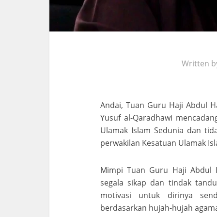
Written 
Andai, Tuan Guru Haji Abdul H
Yusuf al-Qaradhawi mencadang
Ulamak Islam Sedunia dan tida
perwakilan Kesatuan Ulamak Isl
Mimpi Tuan Guru Haji Abdul H
segala sikap dan tindak tand
motivasi untuk dirinya send
berdasarkan hujah-hujah agama 