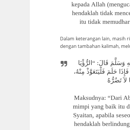
kepada Allah (menguca
hendaklah tidak mence
itu tidak memudhar
Dalam keterangan lain, masih 
dengan tambahan kalimah, melud
ِ وَسَلَّمَ قَالَ: “الرُّؤْيَا
ذَا حَلَمَ فَلْيَتَعَوَّذْ مِنْهُ
Maksudnya: “Dari Abu
mimpi yang baik itu d
Syaitan, apabila ses
hendaklah berlindung