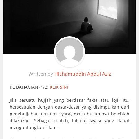
Written by
Hishamuddin Abdul Aziz
KE BAHAGIAN (1/2)
KLIK SINI
Jika sesuatu hujjah yang berdasar fakta atau lojik itu,
bersesuaian dengan dasar-dasar yang disimpulkan dari
penghujjahan nas-nas syara’, maka hukumnya bolehlah
dilakukan. Sebagai contoh, tahaluf siyasi yang dapat
menguntungkan Islam.