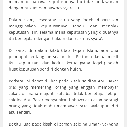
memantau bahawa keputusannya itu tidak berlawanan
dengan hukum dan nas-nas syara’ itu.
Dalam Islam, seseorang ketua yang faqeh, diharuskan
menggunakan keputusannya sendiri dan menolak
keputusan lain, selama mana keputusan yang dibuatnya
itu bersejalan dengan hukum dan nas-nas syara’.
Di sana, di dalam kitab-kitab feqah Islam, ada dua
pendapat tentang persoalan ini. Pertama, ketua mesti
ikut keputusan; dan kedua, ketua (yang faqeh) boleh
buat keputusan sendiri dengan hujah.
Perkara ini dapat dilihat pada kisah saidina Abu Bakar
(r.a) yang memerangi orang yang enggan membayar
zakat; di mana majoriti sahabat tidak bersetuju, tetapi,
saidina Abu Bakar menyatakan bahawa aku akan perangi
orang yang tidak mahu membayar zakat walaupun diri
aku sendiri.
Begitu juga pada kisah di zaman saidina Umar (r.a) yang