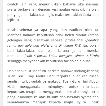
contoh lain yang menunjukkan bahawa jika nas-nas
syara’ berlawanan dengan kesimpulan yang dibina oleh
penghujahan fakta dan lojik, maka tertolaklah fakta dan
lojik itu.
Inilah sebenarnya apa yang dimaksudkan oleh Dr
Mahfodz bahawa keputusan tidak boleh dibuat kerana
golongan yang disifatkan sebagai profesional (
padahal
ramai lagi golongan pfofesional di dalam PAS
) itu, boleh
beri fakta-fakta; dan oleh kerana jumlah mereka
dominan (
lebih separuh, kalau mengikut Aiman Athirah
)
sehingga menyebabkan keputusan tak boleh dibuat.
Dan apabila Dr Mahfudz berkata bahawa kadang-kadang
Tuan Guru Haji Abdul Hadi terpaksa buat keputusan
sendiri, itu bukanlah bermaksud, Tuan Guru Haji Abdul
Hadi menggunakan mimpinya untuk membuat
keputusan, tetapi dia menggunakan kemahirannya serta
penguasaannya ke atas hukum dan nas-nas syara’; dan
kemudiannya merujuk kepada majlis syura untuk