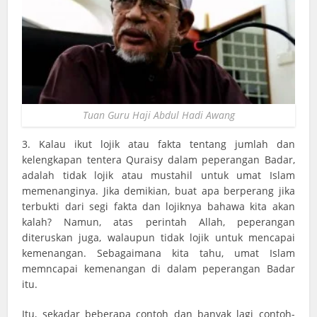
Tuan Guru Haji Abdul Hadi Awang
3. Kalau ikut lojik atau fakta tentang jumlah dan
kelengkapan tentera Quraisy dalam peperangan Badar,
adalah tidak lojik atau mustahil untuk umat Islam
memenanginya. Jika demikian, buat apa berperang jika
terbukti dari segi fakta dan lojiknya bahawa kita akan
kalah? Namun, atas perintah Allah, peperangan
diteruskan juga, walaupun tidak lojik untuk mencapai
kemenangan. Sebagaimana kita tahu, umat Islam
memncapai kemenangan di dalam peperangan Badar
itu.
Itu, sekadar beberapa contoh dan banyak lagi contoh-