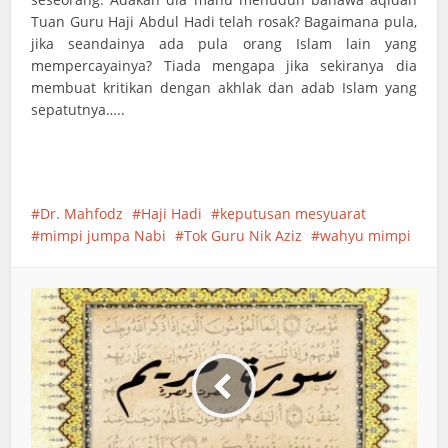
Tuan Guru Haji Abdul Hadi telah rosak? Bagaimana pula,
jika seandainya ada pula orang Islam lain yang
mempercayainya? Tiada mengapa jika sekiranya dia
membuat kritikan dengan akhlak dan adab Islam yang
sepatutnya…..
Tuan Guru Haji Abdul Hadi Awang Bermimpikan Wahyu
Dr. Mahfodz
Haji Hadi
keputusan mesyuarat
mimpi jumpa Nabi
Tok Guru Nik Aziz
wahyu mimpi