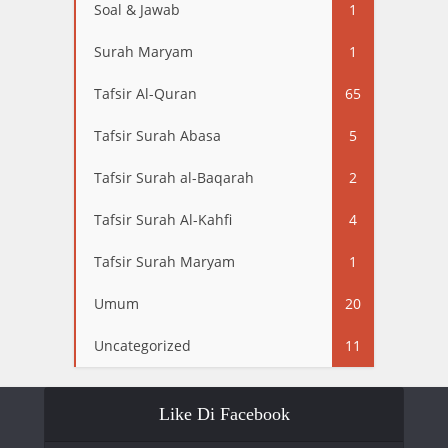
Soal & Jawab
1
Surah Maryam
1
Tafsir Al-Quran
65
Tafsir Surah Abasa
5
Tafsir Surah al-Baqarah
2
Tafsir Surah Al-Kahfi
4
Tafsir Surah Maryam
1
Umum
20
Uncategorized
11
Like Di Facebook