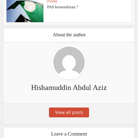
Politik
PAS bersendirian ?
About the author
Hishamuddin Abdul Aziz
View all posts
Leave a Comment