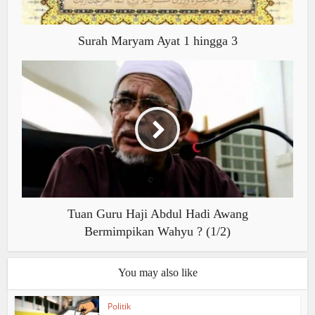
Surah Maryam Ayat 1 hingga 3
Tuan Guru Haji Abdul Hadi Awang
Bermimpikan Wahyu ? (1/2)
You may also like
Politik