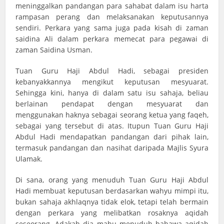
meninggalkan pandangan para sahabat dalam isu harta
rampasan perang dan melaksanakan keputusannya
sendiri. Perkara yang sama juga pada kisah di zaman
saidina Ali dalam perkara memecat para pegawai di
zaman Saidina Usman.
Tuan Guru Haji Abdul Hadi, sebagai presiden
kebanyakkannya mengikut keputusan mesyuarat.
Sehingga kini, hanya di dalam satu isu sahaja, beliau
berlainan pendapat dengan mesyuarat dan
menggunakan haknya sebagai seorang ketua yang faqeh,
sebagai yang tersebut di atas. Itupun Tuan Guru Haji
Abdul Hadi mendapatkan pandangan dari pihak lain,
termasuk pandangan dan nasihat daripada Majlis Syura
Ulamak.
Di sana, orang yang menuduh Tuan Guru Haji Abdul
Hadi membuat keputusan berdasarkan wahyu mimpi itu,
bukan sahaja akhlaqnya tidak elok, tetapi telah bermain
dengan perkara yang melibatkan rosaknya aqidah
seseorang. Adakah dia mahu menuduh bahawa aqidah