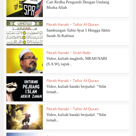
Cari Redha Pengundi Dengan Undang
Murka Allah
Fikrah Haraki
•
Tafsir Al-Quran
Sambungan Tafsir Ayat 1 Hingga Akhir
Surah Al-Kafirun
Fikrah Haraki
•
Sirah Nabi
Video, kuliah maghrib, SIRAH NABI
(S.A.W), tajuk...
Fikrah Haraki
•
Tafsir Al-Quran
Video, kuliah haraki berjudul: “Sifat
lemah...
Fikrah Haraki
•
Tafsir Al-Quran
Video, kuliah haraki berjudul: “Sifat
lemah...