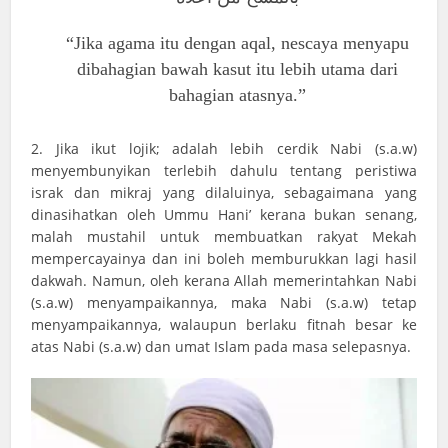
“Jika agama itu dengan aqal, nescaya menyapu
dibahagian bawah kasut itu lebih utama dari
bahagian atasnya.”
2. Jika ikut lojik; adalah lebih cerdik Nabi (s.a.w)
menyembunyikan terlebih dahulu tentang peristiwa
israk dan mikraj yang dilaluinya, sebagaimana yang
dinasihatkan oleh Ummu Hani’ kerana bukan senang,
malah mustahil untuk membuatkan rakyat Mekah
mempercayainya dan ini boleh memburukkan lagi hasil
dakwah. Namun, oleh kerana Allah memerintahkan Nabi
(s.a.w) menyampaikannya, maka Nabi (s.a.w) tetap
menyampaikannya, walaupun berlaku fitnah besar ke
atas Nabi (s.a.w) dan umat Islam pada masa selepasnya.