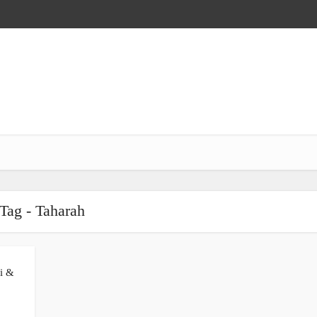
Tag - Taharah
i &