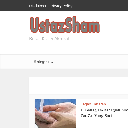
Disclaimer
Privacy Policy
Bekal Ku Di Akhirat
Kategori
Feqah Taharah
1. Bahagian-Bahagian Suc
Zat-Zat Yang Suci