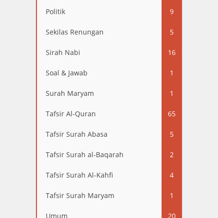
Politik
9
Sekilas Renungan
5
Sirah Nabi
16
Soal & Jawab
1
Surah Maryam
1
Tafsir Al-Quran
65
Tafsir Surah Abasa
5
Tafsir Surah al-Baqarah
2
Tafsir Surah Al-Kahfi
4
Tafsir Surah Maryam
1
Umum
20