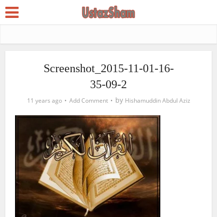
Screenshot_2015-11-01-16-
35-09-2
by
11 years ago
Add Comment
Hishamuddin Abdul Aziz