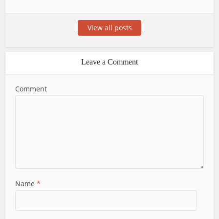
View all posts
Leave a Comment
Comment
Name
*