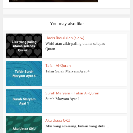
You may also like
Hadis Rasulullah (s.a.w)
Wirid atau zikir paling utama selepas
Quran…
Tafsir Al-Quran
Tafsir Surah Maryam Ayat 4
Surah Maryam
•
Tafsir Al-Quran
Surah Maryam Ayat 1
Aku Ustaz OKU
Aku yang sekarang, bukan yang dulu…