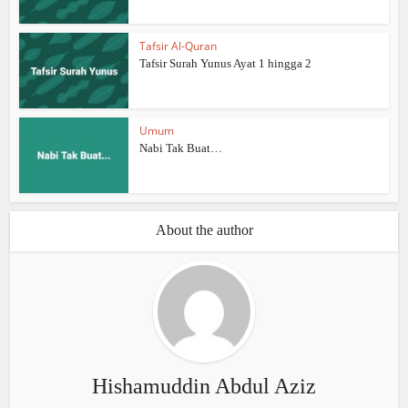
Tafsir Al-Quran
Tafsir Surah Yunus Ayat 1 hingga 2
Umum
Nabi Tak Buat…
About the author
Hishamuddin Abdul Aziz