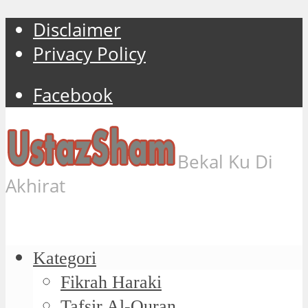
Disclaimer
Privacy Policy
Facebook
Bekal Ku Di
Akhirat
Kategori
Fikrah Haraki
Tafsir Al-Quran