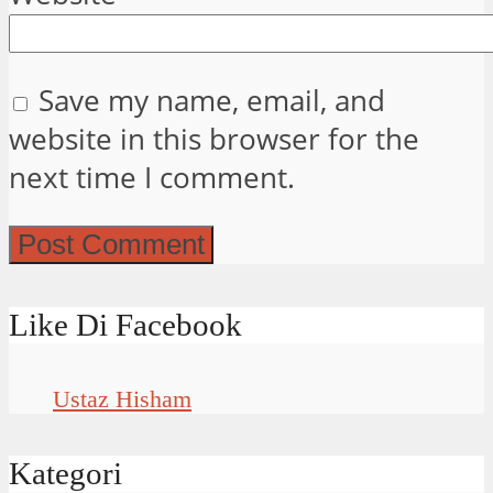
Save my name, email, and
website in this browser for the
next time I comment.
Like Di Facebook
Ustaz Hisham
Kategori