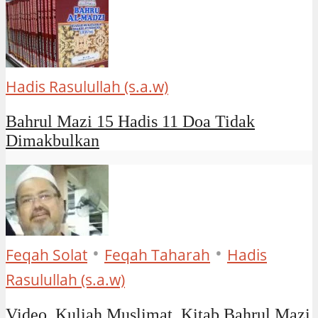
Hadis Rasulullah (s.a.w)
Bahrul Mazi 15 Hadis 11 Doa Tidak
Dimakbulkan
•
•
Feqah Solat
Feqah Taharah
Hadis
Rasulullah (s.a.w)
Video, Kuliah Muslimat, Kitab Bahrul Mazi