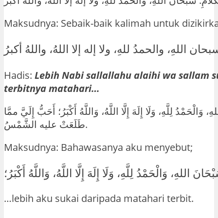
Maksudnya: Sebaik-baik kalimah untuk dizikirk
Hadis:
Lebih Nabi sallallahu alaihi wa sallam s
terbitnya matahari…
َالْحَمْدُ لِلَّهِ، وَلَا إِلَهَ إِلَّا اللَّهُ، وَاللَّهُ أَكْبَرُ؛ أَحَبُّ إِلَيَّ ممَّا
طَلَعَتْ عليه الشَّمْسُ.
Maksudnya: Bahawasanya aku menyebut;
ْحَانَ اللهِ، وَالْحَمْدُ لِلَّهِ، وَلَا إِلَهَ إِلَّا اللَّهُ، وَاللَّهُ أَكْبَرُ؛
…lebih aku sukai daripada matahari terbit.