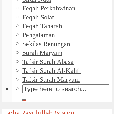
Feqah Perkahwinan
Feqah Solat
Feqah Taharah
Pengalaman
Sekilas Renungan
Surah Maryam
Tafsir Surah Abasa
Tafsir Surah Al-Kahfi
Tafsir Surah Maryam
Hadis Rasulullah (s.a.w)