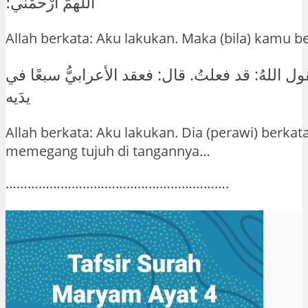
اللهمَّ ارْحمْني؛
Allah berkata: Aku lakukan. Maka (bila) kamu b
فيقول اللهُ: قد فعلتُ. قال: فعقد الأعرابيُّ سبعًا في
يدَيه
Allah berkata: Aku lakukan. Dia (perawi) berkata
memegang tujuh di tangannya…
…………………………………………………….