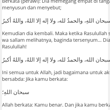
Berkata (perawi): Dia memegang empat di tan
menyusun dan menyebut;
Kemudian dia kembali. Maka ketika Rasulullah sa
wa sallam melihatnya, baginda tersenyum… Dia
Rasulullah!
Ini semua untuk Allah, jadi bagaimana untuk ak
bersabda: Jika kamu berkata:
سبحان اللهِ؛
Allah berkata: Kamu benar. Dan jika kamu berk