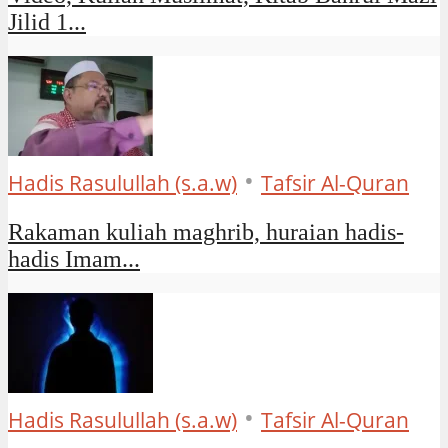
Jilid 1...
•
Hadis Rasulullah (s.a.w)
Tafsir Al-Quran
Rakaman kuliah maghrib, huraian hadis-
hadis Imam...
•
Hadis Rasulullah (s.a.w)
Tafsir Al-Quran