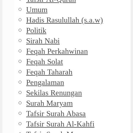
Umum
Hadis Rasulullah (s.a.w)
Politik
Sirah Nabi
Feqah Perkahwinan
Feqah Solat
Feqah Taharah
Pengalaman
Sekilas Renungan
Surah Maryam
Tafsir Surah Abasa
Tafsir Surah Al-Kahfi