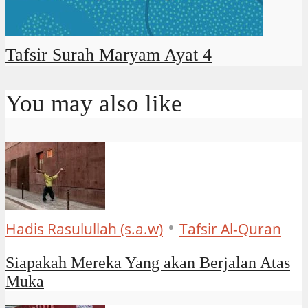
Tafsir Surah Maryam Ayat 4
You may also like
•
Hadis Rasulullah (s.a.w)
Tafsir Al-Quran
Siapakah Mereka Yang akan Berjalan Atas
Muka