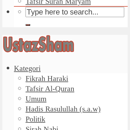
Tafsir Surah Maryam
Kategori
Fikrah Haraki
Tafsir Al-Quran
Umum
Hadis Rasulullah (s.a.w)
Politik
Sirah Nabi