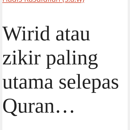
Wirid atau
zikir paling
utama selepas
Quran…