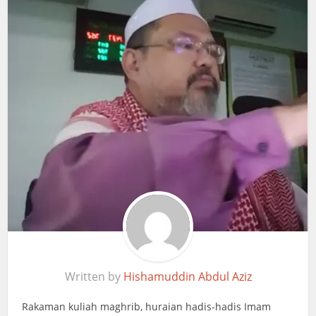
Written by
Hishamuddin Abdul Aziz
Rakaman kuliah maghrib, huraian hadis-hadis Imam