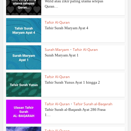
Wirid atau zikir paling utama selepas
Quran…
Tafsir Al-Quran
Tafsir Surah Maryam Ayat 4
Surah Maryam
•
Tafsir Al-Quran
Surah Maryam Ayat 1
Tafsir Al-Quran
Tafsir Surah Yunus Ayat 1 hingga 2
Tafsir Al-Quran
•
Tafsir Surah al-Baqarah
Tafsir Surah al-Baqarah Ayat 286 Frasa
1…
Tafsir Al-Quran