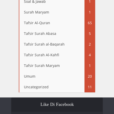
Soal & Jawab
1
Surah Maryam
1
Tafsir Al-Quran
65
Tafsir Surah Abasa
5
Tafsir Surah al-Baqarah
2
Tafsir Surah Al-Kahfi
4
Tafsir Surah Maryam
1
Umum
20
Uncategorized
11
Like Di Facebook