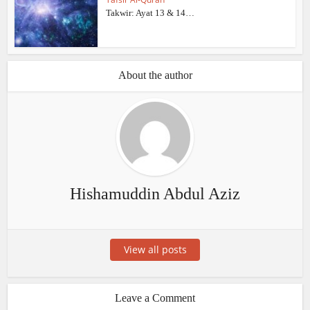
Takwir: Ayat 13 & 14…
About the author
Hishamuddin Abdul Aziz
View all posts
Leave a Comment