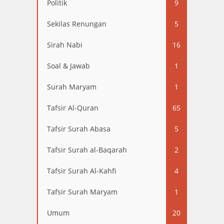
Politik
9
Sekilas Renungan
5
Sirah Nabi
16
Soal & Jawab
1
Surah Maryam
1
Tafsir Al-Quran
65
Tafsir Surah Abasa
5
Tafsir Surah al-Baqarah
2
Tafsir Surah Al-Kahfi
4
Tafsir Surah Maryam
1
Umum
20