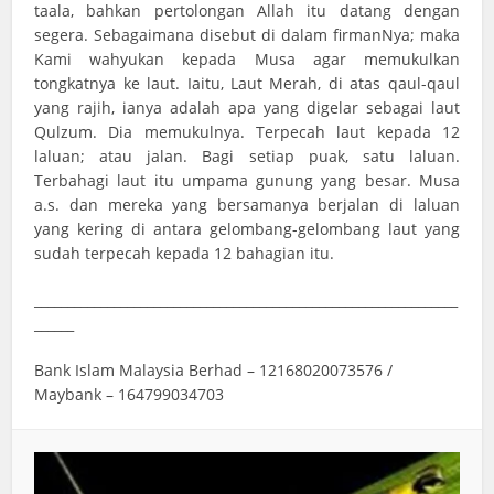
taala, bahkan pertolongan Allah itu datang dengan
segera. Sebagaimana disebut di dalam firmanNya; maka
Kami wahyukan kepada Musa agar memukulkan
tongkatnya ke laut. Iaitu, Laut Merah, di atas qaul-qaul
yang rajih, ianya adalah apa yang digelar sebagai laut
Qulzum. Dia memukulnya. Terpecah laut kepada 12
laluan; atau jalan. Bagi setiap puak, satu laluan.
Terbahagi laut itu umpama gunung yang besar. Musa
a.s. dan mereka yang bersamanya berjalan di laluan
yang kering di antara gelombang-gelombang laut yang
sudah terpecah kepada 12 bahagian itu.
________________________________________________________________
______
Bank Islam Malaysia Berhad – 12168020073576 /
Maybank – 164799034703