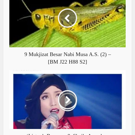
9 Mukjizat Besar Nabi Musa A.S. (2) –
[BM J22 H88 S2]