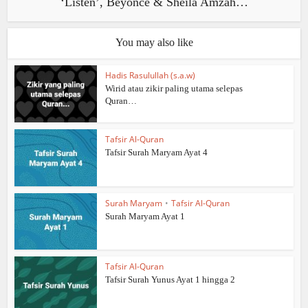
‘Listen’, Beyonce & Sheila Amzah…
You may also like
Hadis Rasulullah (s.a.w)
Wirid atau zikir paling utama selepas
Quran…
Tafsir Al-Quran
Tafsir Surah Maryam Ayat 4
Surah Maryam
•
Tafsir Al-Quran
Surah Maryam Ayat 1
Tafsir Al-Quran
Tafsir Surah Yunus Ayat 1 hingga 2