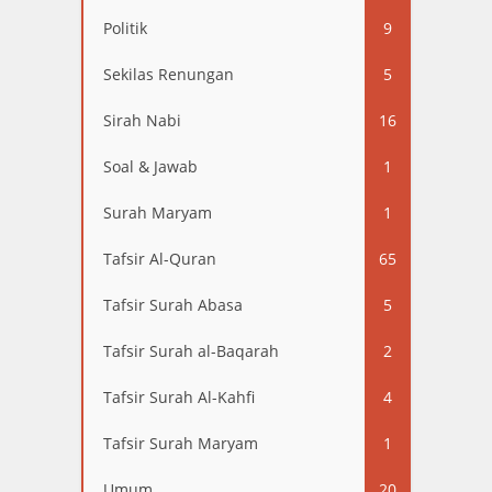
Politik
9
Sekilas Renungan
5
Sirah Nabi
16
Soal & Jawab
1
Surah Maryam
1
Tafsir Al-Quran
65
Tafsir Surah Abasa
5
Tafsir Surah al-Baqarah
2
Tafsir Surah Al-Kahfi
4
Tafsir Surah Maryam
1
Umum
20