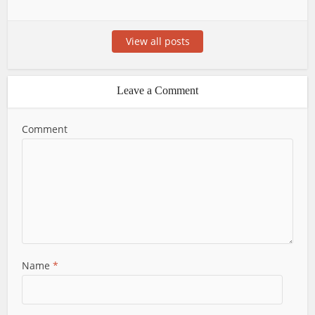
View all posts
Leave a Comment
Comment
Name
*