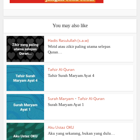
You may also like
Hadis Rasulullah (s.a.w)
Wirid atau zikir paling utama selepas
Quran…
Tafsir Al-Quran
Tafsir Surah Maryam Ayat 4
Surah Maryam
•
Tafsir Al-Quran
Surah Maryam Ayat 1
Aku Ustaz OKU
Aku yang sekarang, bukan yang dulu…