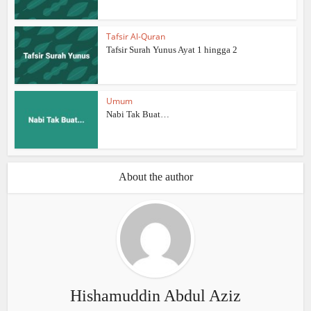
Tafsir Al-Quran
Tafsir Surah Yunus Ayat 1 hingga 2
Umum
Nabi Tak Buat…
About the author
Hishamuddin Abdul Aziz