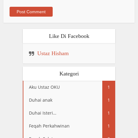
Like Di Facebook
Ustaz Hisham
Kategori
Aku Ustaz OKU
1
Duhai anak
1
Duhai Isteri…
1
Feqah Perkahwinan
1