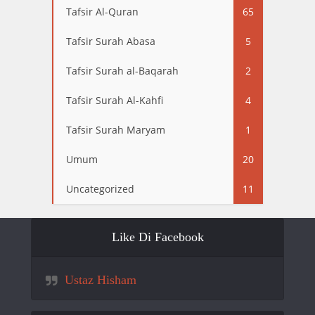
Tafsir Al-Quran
65
Tafsir Surah Abasa
5
Tafsir Surah al-Baqarah
2
Tafsir Surah Al-Kahfi
4
Tafsir Surah Maryam
1
Umum
20
Uncategorized
11
Like Di Facebook
Ustaz Hisham