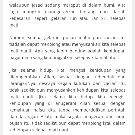
walaupun jasad sedang mereput di dalam bumi. Kita
juga mungkin dianugerahkan bintang dan darjah
kebesaran; seperti gelaran Tun atau Tan Sri, selepas
mati.
Namun, semua gelaran, pujian mahu pun cacian itu,
tiadalah dapat menolong atau menyusahkan kita selepas
mati nanti. Apa yang lebih penting adalah kehidupan
bagaimana yang kita tinggalkan selepas kita mati itu.
Jika selama hidup, kita mengisi kehidupan yang
dianugerahkan Allah, sesuai dengan kehendak dan
laranganNya, nescaya segala kutukan dan cacian itu,
tidak sedikit pun menyusahkan kehidupan kita selepas
mati nanti. Jika selama kita hidup, kita mengisi
kehidupan yang di anugerahi Allah sesuai dengan
kemahuan nafsu kita, tanpa memperdulikan perintah
dan larangan Allah, maka segala anugerah dan puji-
pujian itu, tidak sedikit pun dapat menolong kita, dalam
kehidupan selepas mati nanti.