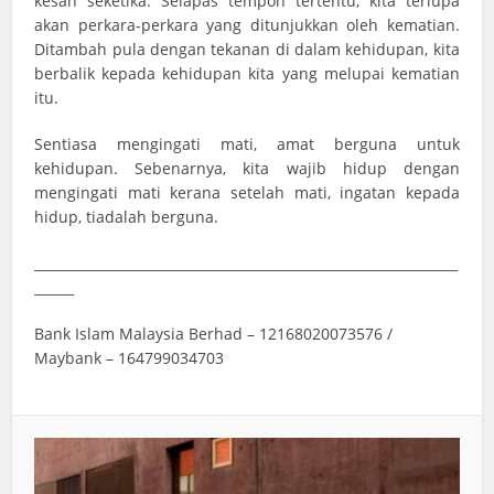
kesan seketika. Selapas tempoh tertentu, kita terlupa
akan perkara-perkara yang ditunjukkan oleh kematian.
Ditambah pula dengan tekanan di dalam kehidupan, kita
berbalik kepada kehidupan kita yang melupai kematian
itu.
Sentiasa mengingati mati, amat berguna untuk
kehidupan. Sebenarnya, kita wajib hidup dengan
mengingati mati kerana setelah mati, ingatan kepada
hidup, tiadalah berguna.
________________________________________________________________
______
Bank Islam Malaysia Berhad – 12168020073576 /
Maybank – 164799034703