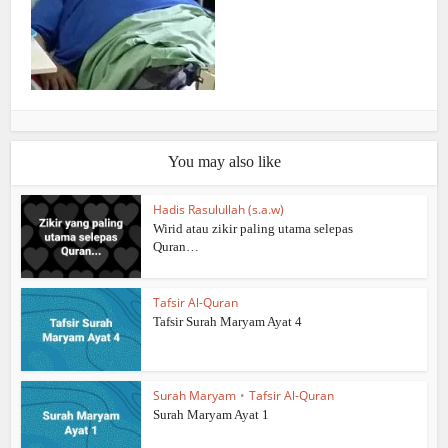
You may also like
Hadis Rasulullah (s.a.w)
Wirid atau zikir paling utama selepas
Quran…
Tafsir Al-Quran
Tafsir Surah Maryam Ayat 4
Surah Maryam
•
Tafsir Al-Quran
Surah Maryam Ayat 1