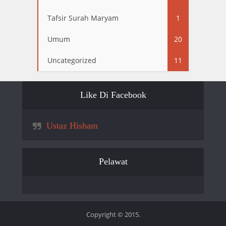
Tafsir Surah Maryam
1
Umum
20
Uncategorized
11
Like Di Facebook
Ustaz Hisham
Pelawat
Copyright © 2015.