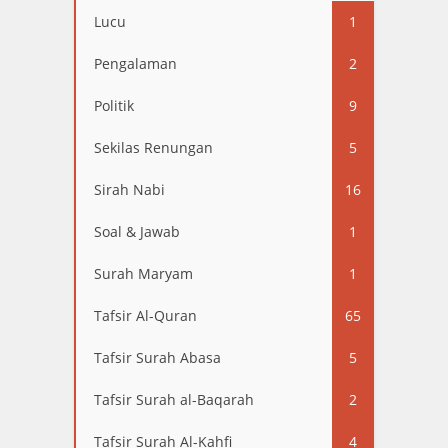
13
Lucu
1
Pengalaman
2
Politik
9
Sekilas Renungan
5
Sirah Nabi
16
Soal & Jawab
1
Surah Maryam
1
Tafsir Al-Quran
65
Tafsir Surah Abasa
5
Tafsir Surah al-Baqarah
2
Tafsir Surah Al-Kahfi
4