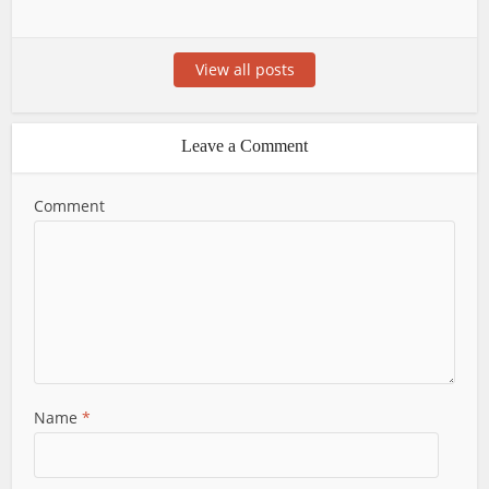
View all posts
Leave a Comment
Comment
Name
*