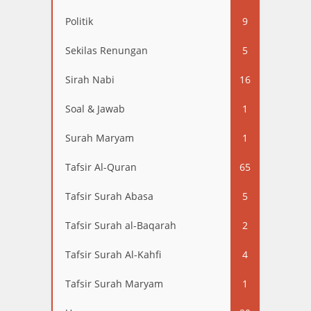
Politik
9
Sekilas Renungan
5
Sirah Nabi
16
Soal & Jawab
1
Surah Maryam
1
Tafsir Al-Quran
65
Tafsir Surah Abasa
5
Tafsir Surah al-Baqarah
2
Tafsir Surah Al-Kahfi
4
Tafsir Surah Maryam
1