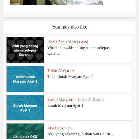
You may also like
Hadis Rasulullah (s.a.w)
Wirid atau zikir paling utama selepas
Quran…
Tafsir Al-Quran
Tafsir Surah Maryam Ayat 4
Surah Maryam
•
Tafsir Al-Quran
Surah Maryam Ayat 1
Aku Ustaz OKU
Aku yang sekarang, bukan yang dulu…