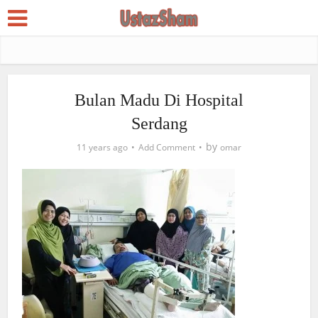
Bulan Madu Di Hospital
Serdang
by
11 years ago
Add Comment
omar