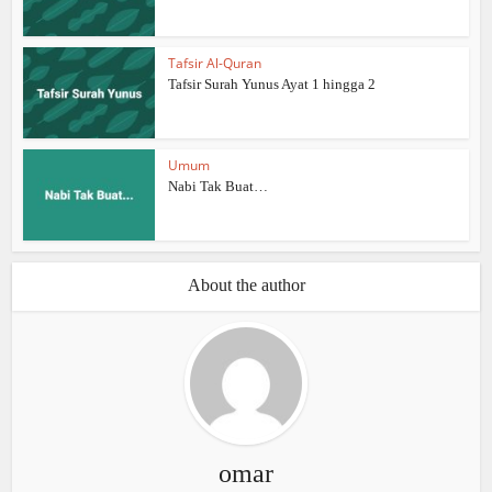
Tafsir Al-Quran
Tafsir Surah Yunus Ayat 1 hingga 2
Umum
Nabi Tak Buat…
About the author
omar