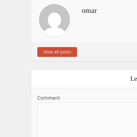
omar
View all posts
Le
Comment