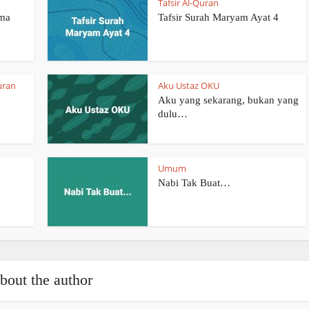
Tafsir Al-Quran
ama
Tafsir Surah Maryam Ayat 4
uran
Aku Ustaz OKU
Aku yang sekarang, bukan yang
dulu…
Umum
Nabi Tak Buat…
bout the author