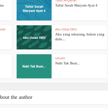
Tafsir Al-Quran
ama
Tafsir Surah Maryam Ayat 4
uran
Aku Ustaz OKU
Aku yang sekarang, bukan yang
dulu…
Umum
Nabi Tak Buat…
bout the author