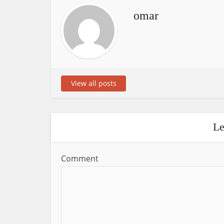
omar
View all posts
Le
Comment