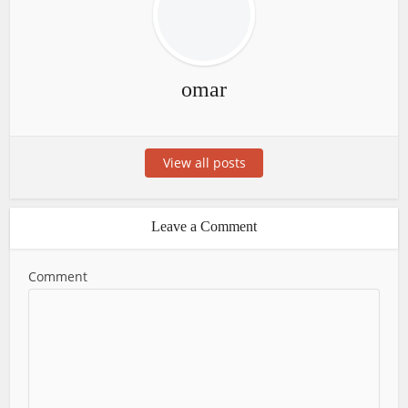
omar
View all posts
Leave a Comment
Comment