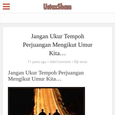
Jangan Ukur Tempoh
Perjuangan Mengikut Umur
Kita…
by
11 years ago
Add Comment
omar
Jangan Ukur Tempoh Perjuangan
Mengikut Umur Kita…