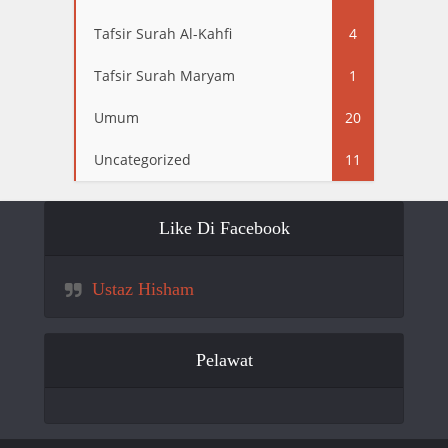
Tafsir Surah Al-Kahfi
4
Tafsir Surah Maryam
1
Umum
20
Uncategorized
11
Like Di Facebook
Ustaz Hisham
Pelawat