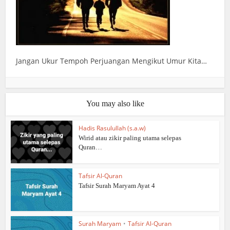
Jangan Ukur Tempoh Perjuangan Mengikut Umur Kita…
You may also like
Hadis Rasulullah (s.a.w)
Wirid atau zikir paling utama selepas
Quran…
Tafsir Al-Quran
Tafsir Surah Maryam Ayat 4
Surah Maryam
•
Tafsir Al-Quran