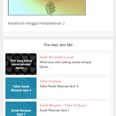
Kelahiran Hingga Perkahwinan 2
You may also like
Hadis Rasulullah (s.a.w)
Wirid atau zikir paling utama selepas
Quran…
Tafsir Al-Quran
Tafsir Surah Maryam Ayat 4
Surah Maryam
•
Tafsir Al-Quran
Surah Maryam Ayat 1