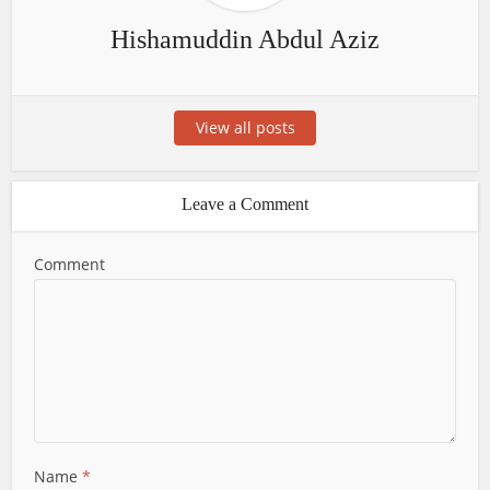
Hishamuddin Abdul Aziz
View all posts
Leave a Comment
Comment
Name
*