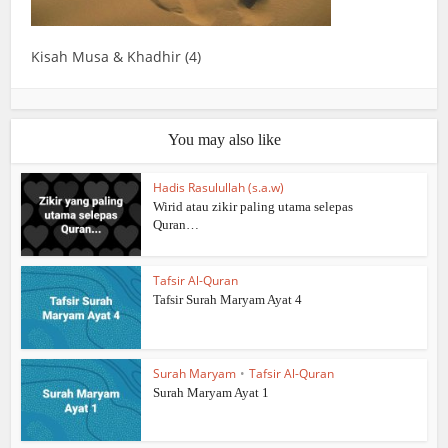
Kisah Musa & Khadhir (4)
You may also like
Hadis Rasulullah (s.a.w)
Wirid atau zikir paling utama selepas
Quran…
Tafsir Al-Quran
Tafsir Surah Maryam Ayat 4
Surah Maryam
•
Tafsir Al-Quran
Surah Maryam Ayat 1