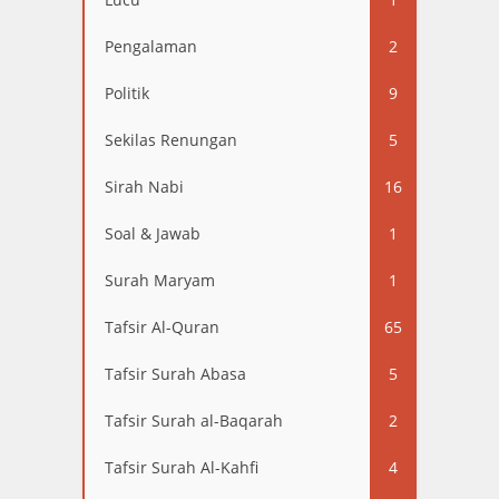
Pengalaman
2
Politik
9
Sekilas Renungan
5
Sirah Nabi
16
Soal & Jawab
1
Surah Maryam
1
Tafsir Al-Quran
65
Tafsir Surah Abasa
5
Tafsir Surah al-Baqarah
2
Tafsir Surah Al-Kahfi
4