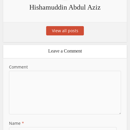
Hishamuddin Abdul Aziz
View all posts
Leave a Comment
Comment
Name
*