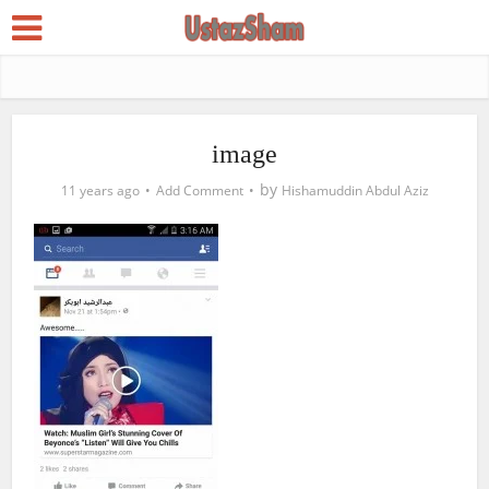
image
by
11 years ago
Add Comment
Hishamuddin Abdul Aziz