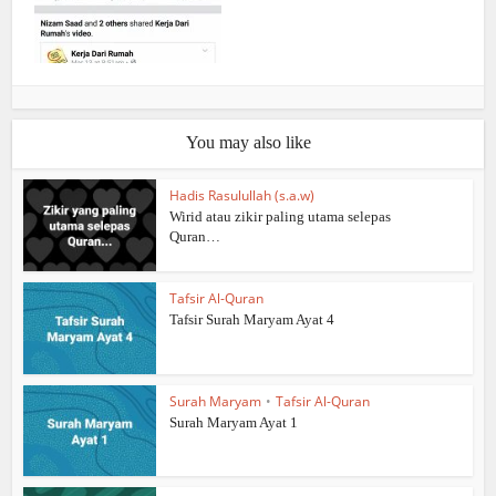
You may also like
Hadis Rasulullah (s.a.w)
Wirid atau zikir paling utama selepas
Quran…
Tafsir Al-Quran
Tafsir Surah Maryam Ayat 4
Surah Maryam
•
Tafsir Al-Quran
Surah Maryam Ayat 1