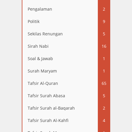
Pengalaman
2
Politik
9
Sekilas Renungan
5
Sirah Nabi
16
Soal & Jawab
1
Surah Maryam
1
Tafsir Al-Quran
65
Tafsir Surah Abasa
5
Tafsir Surah al-Baqarah
2
Tafsir Surah Al-Kahfi
4