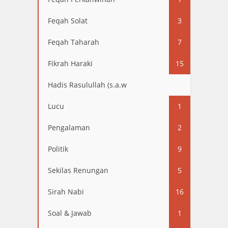
Feqah Solat
3
Feqah Taharah
7
Fikrah Haraki
15
Hadis Rasulullah (s.a.w
13
Lucu
1
Pengalaman
2
Politik
9
Sekilas Renungan
5
Sirah Nabi
16
Soal & Jawab
1