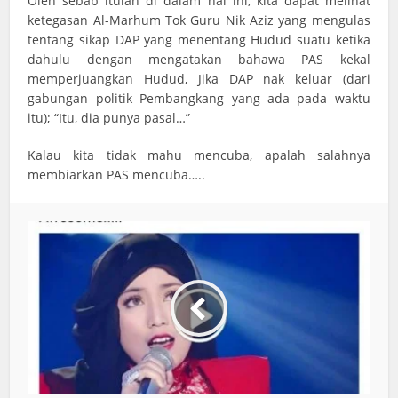
Oleh sebab itulah di dalam hal ini, kita dapat melihat
ketegasan Al-Marhum Tok Guru Nik Aziz yang mengulas
tentang sikap DAP yang menentang Hudud suatu ketika
dahulu dengan mengatakan bahawa PAS kekal
memperjuangkan Hudud, Jika DAP nak keluar (dari
gabungan politik Pembangkang yang ada pada waktu
itu); “Itu, dia punya pasal…”
Kalau kita tidak mahu mencuba, apalah salahnya
membiarkan PAS mencuba…..