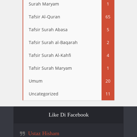
Surah Maryam
1
Tafsir Al-Quran
65
Tafsir Surah Abasa
5
Tafsir Surah al-Baqarah
2
Tafsir Surah Al-Kahfi
4
Tafsir Surah Maryam
1
Umum
20
Uncategorized
11
Like Di Facebook
Ustaz Hisham