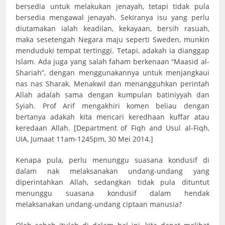
bersedia untuk melakukan jenayah, tetapi tidak pula
bersedia mengawal jenayah. Sekiranya isu yang perlu
diutamakan ialah keadilan, kekayaan, bersih rasuah,
maka sesetengah Negara maju seperti Sweden, munkin
menduduki tempat tertinggi. Tetapi, adakah ia dianggap
Islam. Ada juga yang salah faham berkenaan “Maasid al-
Shariah”, dengan menggunakannya untuk menjangkaui
nas nas Sharak. Menakwil dan menangguhkan perintah
Allah adalah sama dengan kumpulan batiniyyah dan
Syiah. Prof Arif mengakhiri komen beliau dengan
bertanya adakah kita mencari keredhaan kuffar atau
keredaan Allah. [Department of Fiqh and Usul al-Fiqh,
UIA, Jumaat 11am-1245pm, 30 Mei 2014.]
Kenapa pula, perlu menunggu suasana kondusif di
dalam nak melaksanakan undang-undang yang
diperintahkan Allah, sedangkan tidak pula dituntut
menunggu suasana kondusif dalam hendak
melaksanakan undang-undang ciptaan manusia?