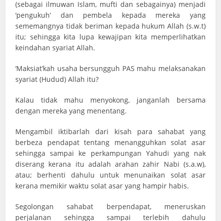
(sebagai ilmuwan Islam, mufti dan sebagainya) menjadi
‘pengukuh’ dan pembela kepada mereka yang
sememangnya tidak beriman kepada hukum Allah (s.w.t)
itu; sehingga kita lupa kewajipan kita memperlihatkan
keindahan syariat Allah.
‘Maksiat’kah usaha bersungguh PAS mahu melaksanakan
syariat (Hudud) Allah itu?
Kalau tidak mahu menyokong, janganlah bersama
dengan mereka yang menentang.
Mengambil iktibarlah dari kisah para sahabat yang
berbeza pendapat tentang menangguhkan solat asar
sehingga sampai ke perkampungan Yahudi yang nak
diserang kerana itu adalah arahan zahir Nabi (s.a.w),
atau; berhenti dahulu untuk menunaikan solat asar
kerana memikir waktu solat asar yang hampir habis.
Segolongan sahabat berpendapat, meneruskan
perjalanan sehingga sampai terlebih dahulu