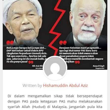
Written by
Hishamuddin Abdul Aziz
Di dalam mengamalkan sikap tidak bersependapat
dengan PAS pada ketegasan PAS mahu melaksanakan
syari’ah Allah (Hudud) di Malaysia, janganlah pula kita