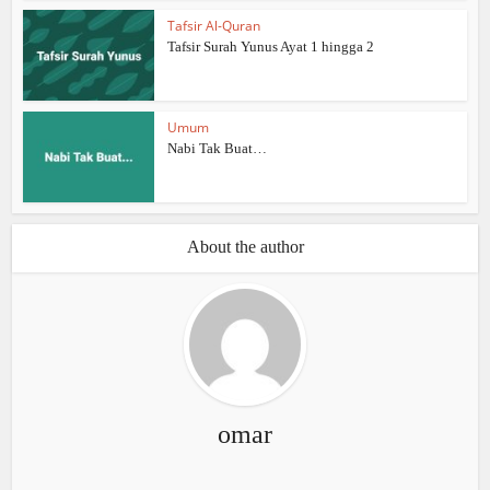
Tafsir Al-Quran
Tafsir Surah Yunus Ayat 1 hingga 2
Umum
Nabi Tak Buat…
About the author
omar