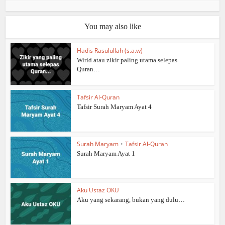
You may also like
Hadis Rasulullah (s.a.w)
Wirid atau zikir paling utama selepas
Quran…
Tafsir Al-Quran
Tafsir Surah Maryam Ayat 4
Surah Maryam
•
Tafsir Al-Quran
Surah Maryam Ayat 1
Aku Ustaz OKU
Aku yang sekarang, bukan yang dulu…