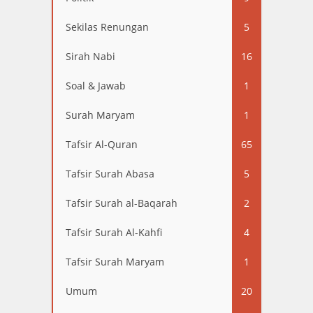
Sekilas Renungan
5
Sirah Nabi
16
Soal & Jawab
1
Surah Maryam
1
Tafsir Al-Quran
65
Tafsir Surah Abasa
5
Tafsir Surah al-Baqarah
2
Tafsir Surah Al-Kahfi
4
Tafsir Surah Maryam
1
Umum
20