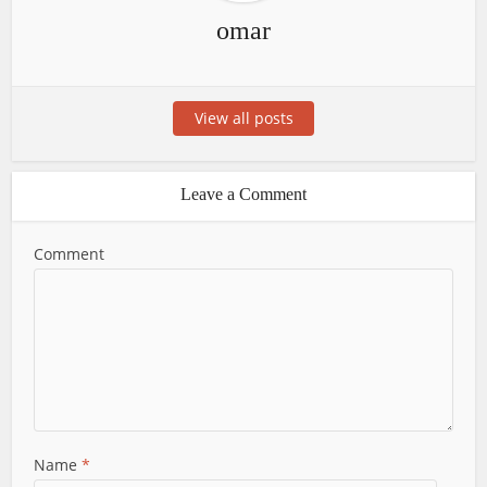
omar
View all posts
Leave a Comment
Comment
Name
*