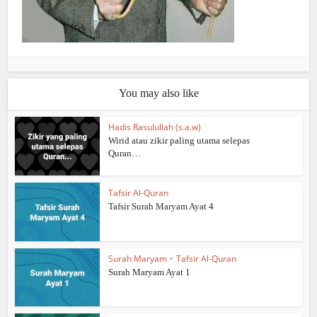
You may also like
Hadis Rasulullah (s.a.w)
Wirid atau zikir paling utama selepas
Quran…
Tafsir Al-Quran
Tafsir Surah Maryam Ayat 4
Surah Maryam
•
Tafsir Al-Quran
Surah Maryam Ayat 1