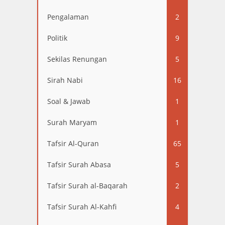
Pengalaman
2
Politik
9
Sekilas Renungan
5
Sirah Nabi
16
Soal & Jawab
1
Surah Maryam
1
Tafsir Al-Quran
65
Tafsir Surah Abasa
5
Tafsir Surah al-Baqarah
2
Tafsir Surah Al-Kahfi
4