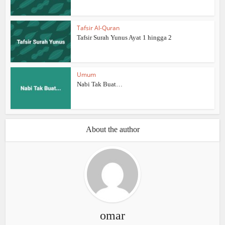
Tafsir Al-Quran
Tafsir Surah Yunus Ayat 1 hingga 2
Umum
Nabi Tak Buat…
About the author
omar