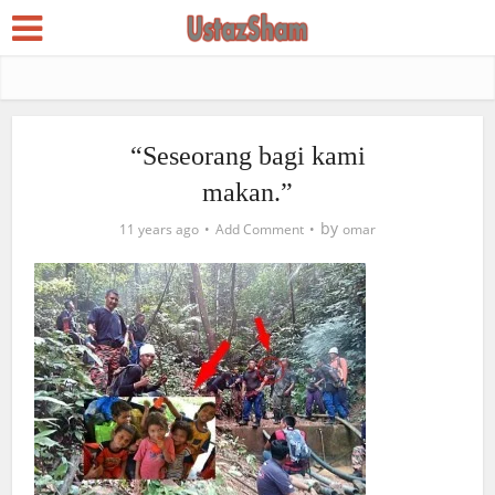
“Seseorang bagi kami
makan.”
by
11 years ago
Add Comment
omar