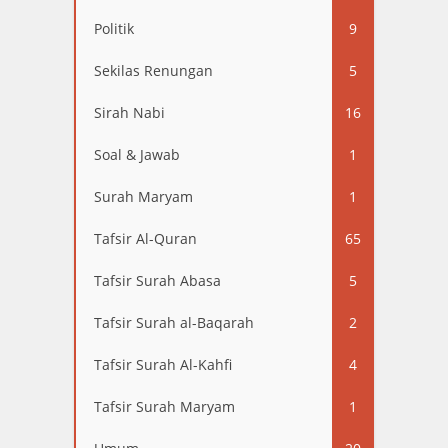
Politik
9
Sekilas Renungan
5
Sirah Nabi
16
Soal & Jawab
1
Surah Maryam
1
Tafsir Al-Quran
65
Tafsir Surah Abasa
5
Tafsir Surah al-Baqarah
2
Tafsir Surah Al-Kahfi
4
Tafsir Surah Maryam
1