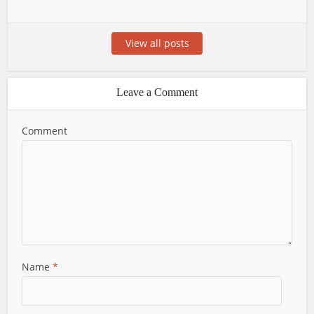
View all posts
Leave a Comment
Comment
Name
*