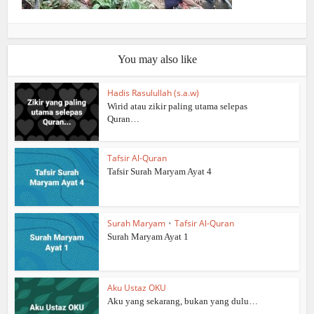
You may also like
Hadis Rasulullah (s.a.w)
Wirid atau zikir paling utama selepas
Quran…
Tafsir Al-Quran
Tafsir Surah Maryam Ayat 4
Surah Maryam
•
Tafsir Al-Quran
Surah Maryam Ayat 1
Aku Ustaz OKU
Aku yang sekarang, bukan yang dulu…