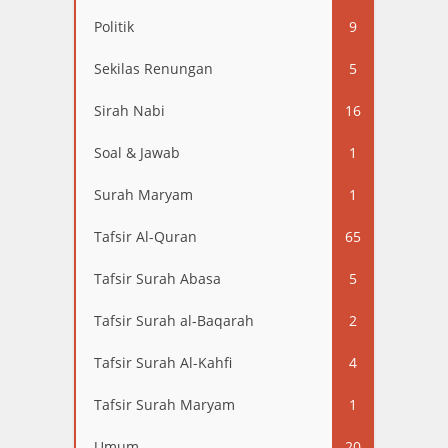
Politik
9
Sekilas Renungan
5
Sirah Nabi
16
Soal & Jawab
1
Surah Maryam
1
Tafsir Al-Quran
65
Tafsir Surah Abasa
5
Tafsir Surah al-Baqarah
2
Tafsir Surah Al-Kahfi
4
Tafsir Surah Maryam
1
Umum
20