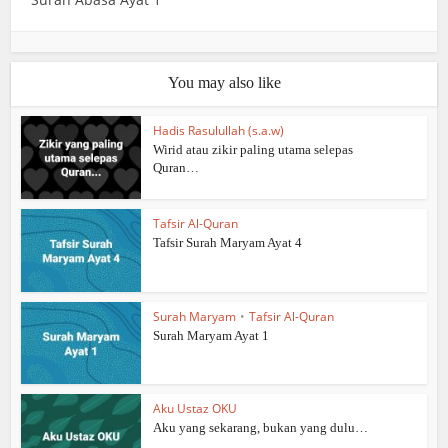
You may also like
Hadis Rasulullah (s.a.w)
Wirid atau zikir paling utama selepas
Quran…
Tafsir Al-Quran
Tafsir Surah Maryam Ayat 4
Surah Maryam
•
Tafsir Al-Quran
Surah Maryam Ayat 1
Aku Ustaz OKU
Aku yang sekarang, bukan yang dulu…