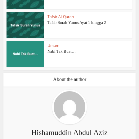
Tafsir Al-Quran
Tafsir Surah Yunus Ayat 1 hingga 2
Umum
Nabi Tak Buat…
About the author
Hishamuddin Abdul Aziz