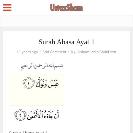
Surah Abasa Ayat 1
by
11 years ago
Add Comment
Hishamuddin Abdul Aziz
Surah Abasa Ayat 1