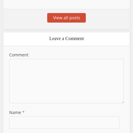
View all posts
Leave a Comment
Comment
Name
*