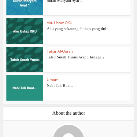
Surah Maryam Ayat 1
Aku Ustaz OKU
Aku yang sekarang, bukan yang dulu…
Tafsir Al-Quran
Tafsir Surah Yunus Ayat 1 hingga 2
Umum
Nabi Tak Buat…
About the author