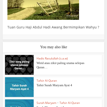
Tuan Guru Haji Abdul Hadi Awang Bermimpikan Wahyu ?
You may also like
Hadis Rasulullah (s.a.w)
Wirid atau zikir paling utama selepas
Quran…
Tafsir Al-Quran
Tafsir Surah Maryam Ayat 4
Surah Maryam
•
Tafsir Al-Quran