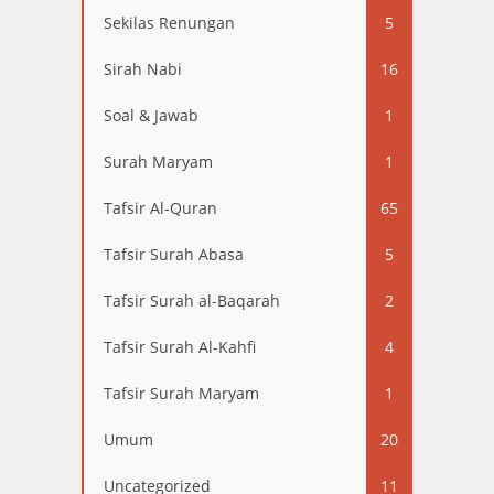
Sekilas Renungan
5
Sirah Nabi
16
Soal & Jawab
1
Surah Maryam
1
Tafsir Al-Quran
65
Tafsir Surah Abasa
5
Tafsir Surah al-Baqarah
2
Tafsir Surah Al-Kahfi
4
Tafsir Surah Maryam
1
Umum
20
Uncategorized
11