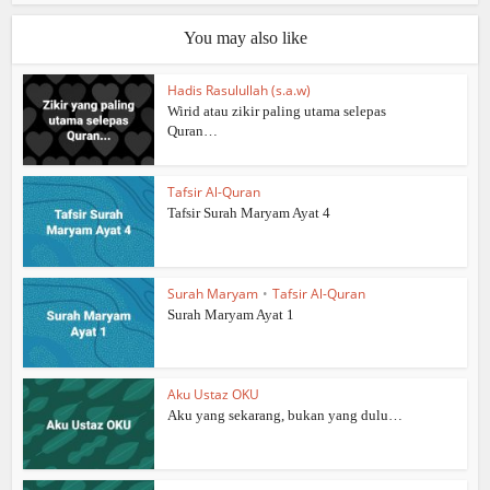
You may also like
Hadis Rasulullah (s.a.w)
Wirid atau zikir paling utama selepas
Quran…
Tafsir Al-Quran
Tafsir Surah Maryam Ayat 4
Surah Maryam
•
Tafsir Al-Quran
Surah Maryam Ayat 1
Aku Ustaz OKU
Aku yang sekarang, bukan yang dulu…