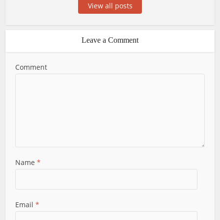
View all posts
Leave a Comment
Comment
Name
*
Email
*