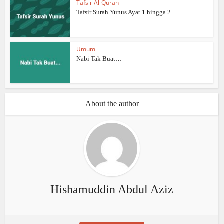
Tafsir Al-Quran
Tafsir Surah Yunus Ayat 1 hingga 2
Umum
Nabi Tak Buat…
About the author
Hishamuddin Abdul Aziz