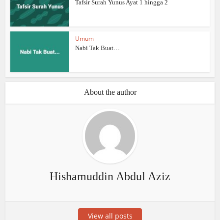
Tafsir Surah Yunus Ayat 1 hingga 2
Umum
Nabi Tak Buat…
About the author
Hishamuddin Abdul Aziz
View all posts