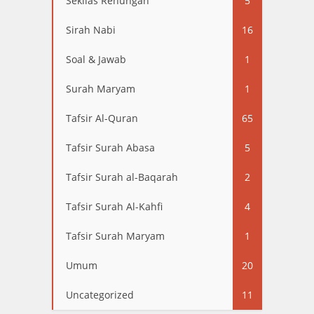
Sekilas Renungan
5
Sirah Nabi
16
Soal & Jawab
1
Surah Maryam
1
Tafsir Al-Quran
65
Tafsir Surah Abasa
5
Tafsir Surah al-Baqarah
2
Tafsir Surah Al-Kahfi
4
Tafsir Surah Maryam
1
Umum
20
Uncategorized
11