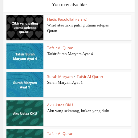
You may also like
Hadis Rasulullah (s.a.w)
Wirid atau zikir paling utama selepas
Quran…
Tafsir Al-Quran
Tafsir Surah Maryam Ayat 4
Surah Maryam
•
Tafsir Al-Quran
Surah Maryam Ayat 1
Aku Ustaz OKU
Aku yang sekarang, bukan yang dulu…
Tafsir Al-Quran