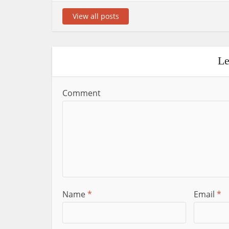
View all posts
Le
Comment
Name
*
Email
*