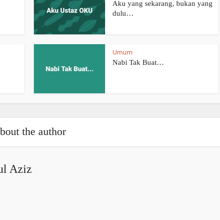
Aku yang sekarang, bukan yang
dulu…
Umum
Nabi Tak Buat…
bout the author
l Aziz