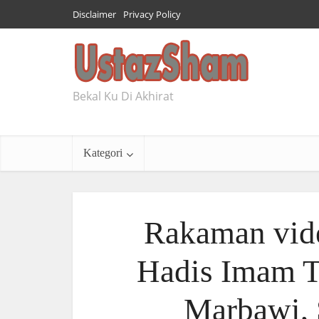
Disclaimer
Privacy Policy
Bekal Ku Di Akhirat
Kategori
Rakaman vide
Hadis Imam Ti
Marbawi, 