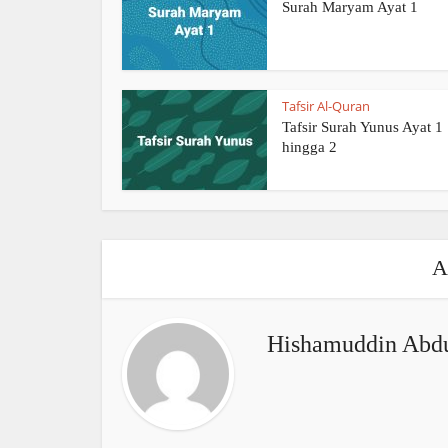
Surah Maryam Ayat 1
Tafsir Al-Quran
Tafsir Surah Yunus Ayat 1
hingga 2
A
Hishamuddin Abdu