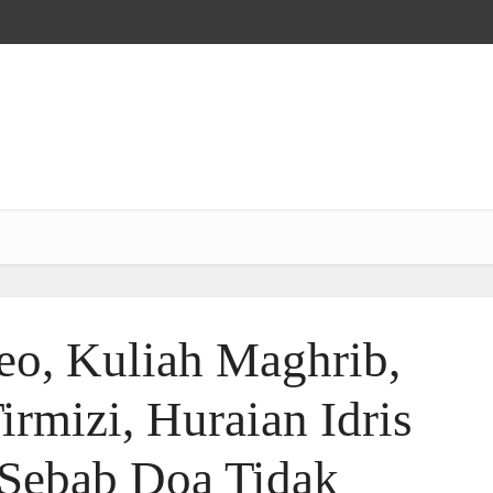
o, Kuliah Maghrib,
rmizi, Huraian Idris
Sebab Doa Tidak