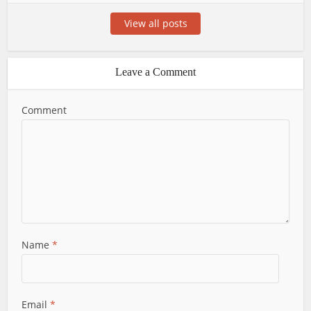
View all posts
Leave a Comment
Comment
Name
*
Email
*