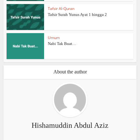
Tafsir Al-Quran
Tafsir Surah Yunus Ayat 1 hingga 2
Umum
Nabi Tak Buat…
About the author
Hishamuddin Abdul Aziz