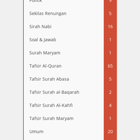
Politik
9
Sekilas Renungan
5
Sirah Nabi
16
Soal & Jawab
1
Surah Maryam
1
Tafsir Al-Quran
65
Tafsir Surah Abasa
5
Tafsir Surah al-Baqarah
2
Tafsir Surah Al-Kahfi
4
Tafsir Surah Maryam
1
Umum
20