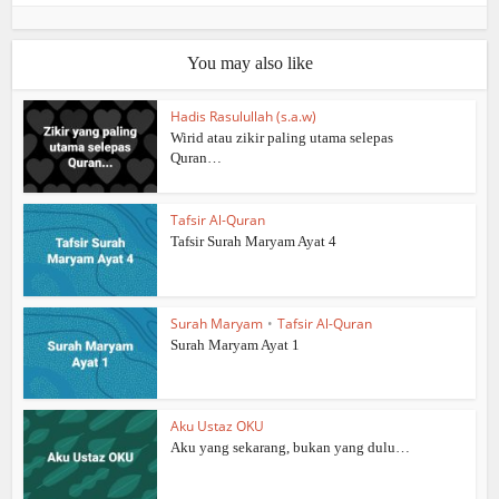
You may also like
Hadis Rasulullah (s.a.w)
Wirid atau zikir paling utama selepas
Quran…
Tafsir Al-Quran
Tafsir Surah Maryam Ayat 4
Surah Maryam
•
Tafsir Al-Quran
Surah Maryam Ayat 1
Aku Ustaz OKU
Aku yang sekarang, bukan yang dulu…