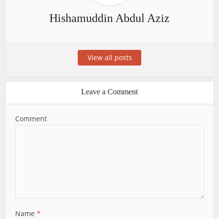
Hishamuddin Abdul Aziz
View all posts
Leave a Comment
Comment
Name
*