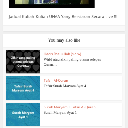
Jadual Kuliah-Kuliah UHAA Yang Bersiaran Secara Live !!!
You may also like
Hadis Rasulullah (s.a.w)
Wirid atau zikir paling utama selepas
Quran…
Tafsir Al-Quran
Tafsir Surah Maryam Ayat 4
Surah Maryam
•
Tafsir Al-Quran
Surah Maryam Ayat 1