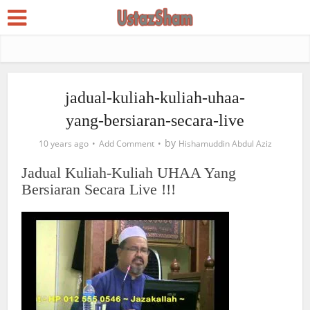
jadual-kuliah-kuliah-uhaa-
yang-bersiaran-secara-live
by
10 years ago
Add Comment
Hishamuddin Abdul Aziz
Jadual Kuliah-Kuliah UHAA Yang
Bersiaran Secara Live !!!