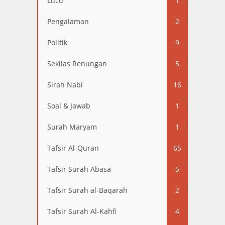
Lucu
1
Pengalaman
2
Politik
9
Sekilas Renungan
5
Sirah Nabi
16
Soal & Jawab
1
Surah Maryam
1
Tafsir Al-Quran
65
Tafsir Surah Abasa
5
Tafsir Surah al-Baqarah
2
Tafsir Surah Al-Kahfi
4