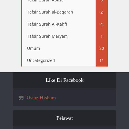
Tafsir Surah al-Baqarah
2
Tafsir Surah Al-Kahfi
4
Tafsir Surah Maryam
1
Umum
20
Uncategorized
11
Like Di Facebook
Ustaz Hisham
Pelawat