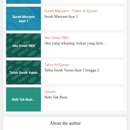
Surah Maryam
•
Tafsir Al-Quran
Surah Maryam Ayat 1
Aku Ustaz OKU
Aku yang sekarang, bukan yang dulu…
Tafsir Al-Quran
Tafsir Surah Yunus Ayat 1 hingga 2
Umum
Nabi Tak Buat…
About the author