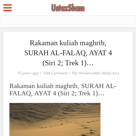
Rakaman kuliah maghrib,
SURAH AL-FALAQ, AYAT 4
(Siri 2; Trek 1)…
by
10 years ago
Add Comment
Hishamuddin Abdul Aziz
Rakaman kuliah maghrib, SURAH AL-
FALAQ, AYAT 4 (Siri 2; Trek 1)…