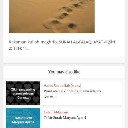
Rakaman kuliah maghrib, SURAH AL-FALAQ, AYAT 4 (Siri
2; Trek 1)…
You may also like
Hadis Rasulullah (s.a.w)
Wirid atau zikir paling utama selepas
Quran…
Tafsir Al-Quran
Tafsir Surah Maryam Ayat 4