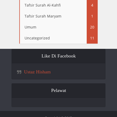
Tafsir Surah Al-Kahfi
4
Tafsir Surah Maryam
1
Umum
20
Uncategorized
11
Like Di Facebook
Ustaz Hisham
Pelawat