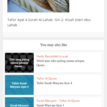
Tafsir Ayat 4 Surah Al-Lahab -Siri 2- Kisah Isteri Abu
Lahab
You may also like
Hadis Rasulullah (s.a.w)
Wirid atau zikir paling utama selepas
Quran…
Tafsir Al-Quran
Tafsir Surah Maryam Ayat 4
Surah Maryam
•
Tafsir Al-Quran
Surah Maryam Ayat 1