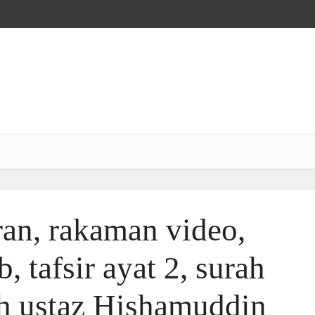
ran, rakaman video,
, tafsir ayat 2, surah
h ustaz Hishamuddin