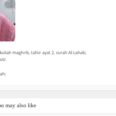
kuliah maghrib, tafsir ayat 2, surah Al-Lahab;
ziz
ah;
u may also like