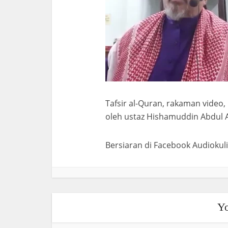
Tafsir al-Quran, rakaman video, 
oleh ustaz Hishamuddin Abdul A
Bersiaran di Facebook Audiokuli
Yo