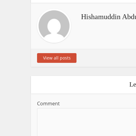
Hishamuddin Abdu
View all posts
Le
Comment