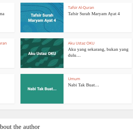
Tafsir Al-Quran
ama
Tafsir Surah Maryam Ayat 4
uran
Aku Ustaz OKU
Aku yang sekarang, bukan yang
dulu…
Umum
Nabi Tak Buat…
bout the author