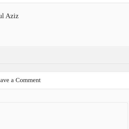
l Aziz
ave a Comment