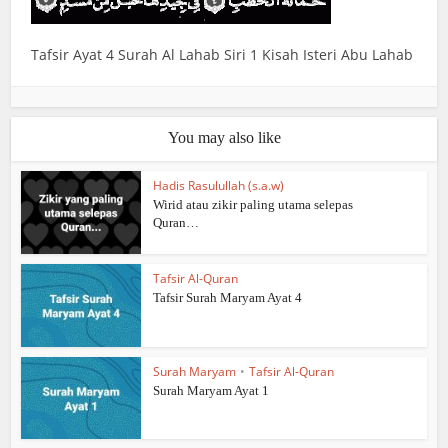
Tafsir Ayat 4 Surah Al Lahab Siri 1 Kisah Isteri Abu Lahab
You may also like
Hadis Rasulullah (s.a.w)
Wirid atau zikir paling utama selepas
Quran…
Tafsir Al-Quran
Tafsir Surah Maryam Ayat 4
Surah Maryam
•
Tafsir Al-Quran
Surah Maryam Ayat 1