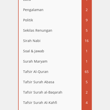
Pengalaman
2
Politik
9
Sekilas Renungan
5
Sirah Nabi
16
Soal & Jawab
1
Surah Maryam
1
Tafsir Al-Quran
65
Tafsir Surah Abasa
5
Tafsir Surah al-Baqarah
2
Tafsir Surah Al-Kahfi
4