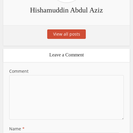
Hishamuddin Abdul Aziz
View all posts
Leave a Comment
Comment
Name
*