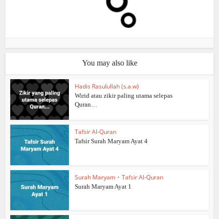
You may also like
Hadis Rasulullah (s.a.w)
Wirid atau zikir paling utama selepas
Quran…
Tafsir Al-Quran
Tafsir Surah Maryam Ayat 4
Surah Maryam
•
Tafsir Al-Quran
Surah Maryam Ayat 1