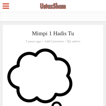
Mimpi 1 Hadis Tu
by
5 years ago
Add Comment
admin