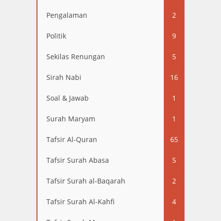
Pengalaman
2
Politik
9
Sekilas Renungan
5
Sirah Nabi
16
Soal & Jawab
1
Surah Maryam
1
Tafsir Al-Quran
65
Tafsir Surah Abasa
5
Tafsir Surah al-Baqarah
2
Tafsir Surah Al-Kahfi
4