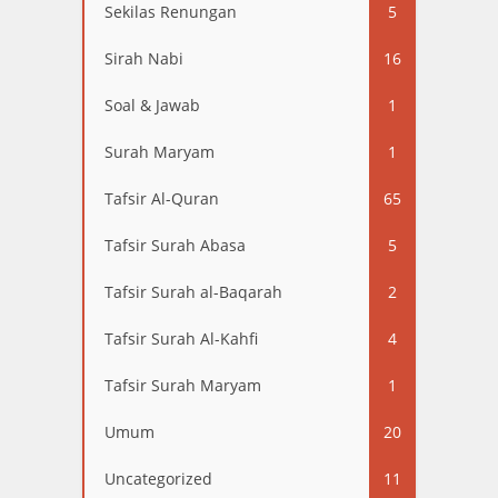
Sekilas Renungan
5
Sirah Nabi
16
Soal & Jawab
1
Surah Maryam
1
Tafsir Al-Quran
65
Tafsir Surah Abasa
5
Tafsir Surah al-Baqarah
2
Tafsir Surah Al-Kahfi
4
Tafsir Surah Maryam
1
Umum
20
Uncategorized
11