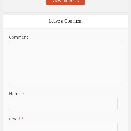
View all posts
Leave a Comment
Comment
Name
*
Email
*