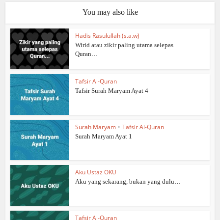
You may also like
Hadis Rasulullah (s.a.w)
Wirid atau zikir paling utama selepas
Quran…
Tafsir Al-Quran
Tafsir Surah Maryam Ayat 4
Surah Maryam
•
Tafsir Al-Quran
Surah Maryam Ayat 1
Aku Ustaz OKU
Aku yang sekarang, bukan yang dulu…
Tafsir Al-Quran