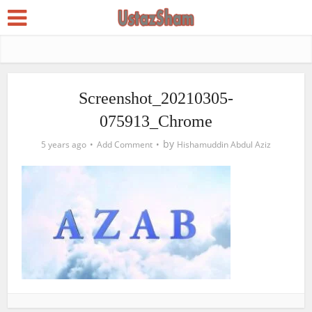
Screenshot_20210305-
075913_Chrome
by
5 years ago
Add Comment
Hishamuddin Abdul Aziz